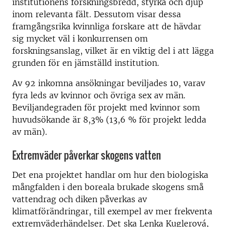
institutionens forskningsbredd, styrka och djup
inom relevanta fält. Dessutom visar dessa
framgångsrika kvinnliga forskare att de hävdar
sig mycket väl i konkurrensen om
forskningsanslag, vilket är en viktig del i att lägga
grunden för en jämställd institution.
Av 92 inkomna ansökningar beviljades 10, varav
fyra leds av kvinnor och övriga sex av män.
Beviljandegraden för projekt med kvinnor som
huvudsökande är 8,3% (13,6 % för projekt ledda
av män).
Extremväder påverkar skogens vatten
Det ena projektet handlar om hur den biologiska
mångfalden i den boreala brukade skogens små
vattendrag och diken påverkas av
klimatförändringar, till exempel av mer frekventa
extremväderhändelser. Det ska Lenka Kuglerová,