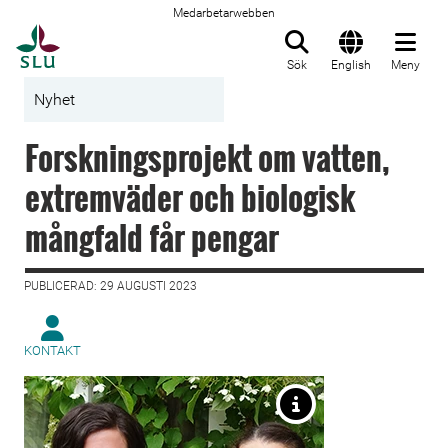
Medarbetarwebben
Till startsida
Sök
English
Meny
Nyhet
Forskningsprojekt om vatten,
extremväder och biologisk
mångfald får pengar
PUBLICERAD: 29 AUGUSTI 2023
KONTAKT