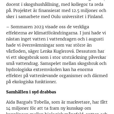
docent i skogshushållning, med kollegor ta reda
på. Projektet är finansierat med 12.5 miljoner och
sker i samarbete med Oulu universitet i Finland.
– Sommaren 2023 visade oss de verkliga
effekterna av klimatförändringarna. I juni hade vi
nästan inget vatten i vattendragen och i augusti
hade vi översvämningar som var större än
vårfloden, säger Lenka Kuglerová. Dessutom har
vi ett skogsbruk som i stor utsträckning påverkar
små vattendrag. Samspelet mellan skogsbruk och
hydrologiska extremvärden kan ha enorma
effekter på vattenlevande organismer och därmed
på ekologiska funktioner.
Samhällen i syd drabbas
Aida Bargués Tobella, som är markvetare, har fått
14 miljoner för att ta fram ny kunskap om