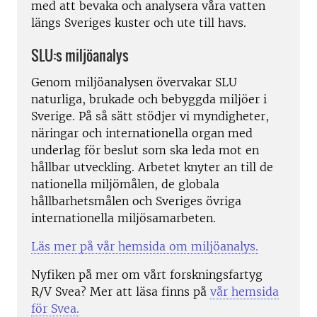
med att bevaka och analysera våra vatten
längs Sveriges kuster och ute till havs.
SLU:s miljöanalys
Genom miljöanalysen övervakar SLU
naturliga, brukade och bebyggda miljöer i
Sverige. På så sätt stödjer vi myndigheter,
näringar och interna­tionella organ med
underlag för beslut som ska leda mot en
hållbar utveckling. Arbetet knyter an till de
nationella miljömålen, de globala
hållbarhetsmålen och Sveriges övriga
internationella miljösamarbeten.
Läs mer på vår hemsida om miljöanalys.
Nyfiken på mer om vårt forskningsfartyg
R/V Svea? Mer att läsa finns på
vår hemsida
för Svea.