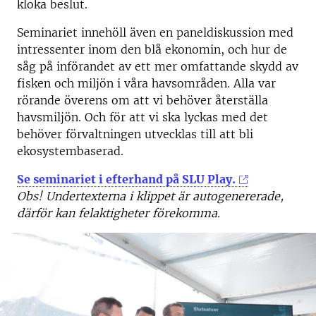
kloka beslut.
Seminariet innehöll även en paneldiskussion med
intressenter inom den blå ekonomin, och hur de
såg på införandet av ett mer omfattande skydd av
fisken och miljön i våra havsområden. Alla var
rörande överens om att vi behöver återställa
havsmiljön. Och för att vi ska lyckas med det
behöver förvaltningen utvecklas till att bli
ekosystembaserad.
Se seminariet i efterhand på SLU Play.
Obs! Undertexterna i klippet är autogenererade,
därför kan felaktigheter förekomma.