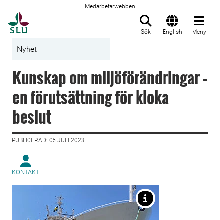
Medarbetarwebben
Till startsida
Sök
English
Meny
Nyhet
Kunskap om miljöförändringar –
en förutsättning för kloka
beslut
PUBLICERAD: 05 JULI 2023
KONTAKT