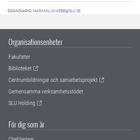
SIDANSVARIG:
MARKMILJO-WEBB@SLU.SE
Organisationsenheter
Fakulteter
Biblioteket
Centrumbildningar och samarbetsprojekt
Gemensamma verksamhetsstödet
SLU Holding
För dig som är
Chef/ledare