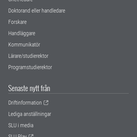
Doktorand eller handledare
Forskare
Handläggare
Kommunikatör
Lärare/studierektor
Programstudierektor
Senaste nytt från
Driftinformation
Lediga anställningar
SLU i media
SLU Play