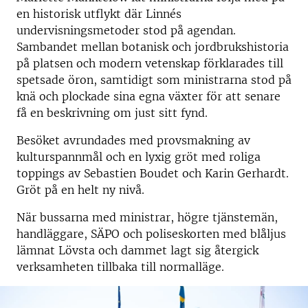
en historisk utflykt där Linnés
undervisningsmetoder stod på agendan.
Sambandet mellan botanisk och jordbrukshistoria
på platsen och modern vetenskap förklarades till
spetsade öron, samtidigt som ministrarna stod på
knä och plockade sina egna växter för att senare
få en beskrivning om just sitt fynd.
Besöket avrundades med provsmakning av
kulturspannmål och en lyxig gröt med roliga
toppings av Sebastien Boudet och Karin Gerhardt.
Gröt på en helt ny nivå.
När bussarna med ministrar, högre tjänstemän,
handläggare, SÄPO och poliseskorten med blåljus
lämnat Lövsta och dammet lagt sig återgick
verksamheten tillbaka till normalläge.