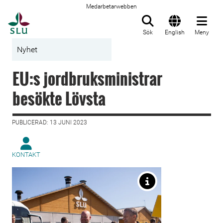
Medarbetarwebben
Till startsida
Sök
English
Meny
Nyhet
EU:s jordbruksministrar
besökte Lövsta
PUBLICERAD: 13 JUNI 2023
KONTAKT