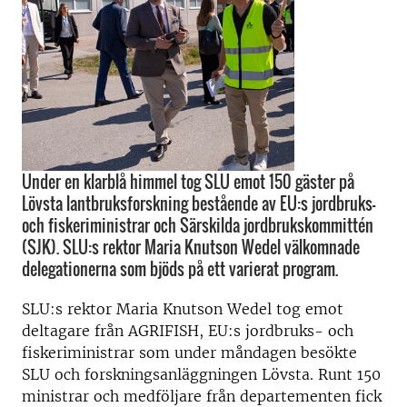
Under en klarblå himmel tog SLU emot 150 gäster på
Lövsta lantbruksforskning bestående av EU:s jordbruks-
och fiskeriministrar och Särskilda jordbrukskommittén
(SJK). SLU:s rektor Maria Knutson Wedel välkomnade
delegationerna som bjöds på ett varierat program.
SLU:s rektor Maria Knutson Wedel tog emot
deltagare från AGRIFISH, EU:s jordbruks- och
fiskeriministrar som under måndagen besökte
SLU och forskningsanläggningen Lövsta. Runt 150
ministrar och medföljare från departementen fick