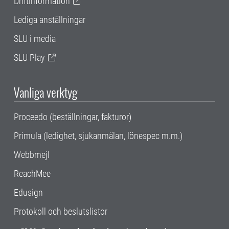
Driftinformation
Lediga anställningar
SLU i media
SLU Play
Vanliga verktyg
Proceedo (beställningar, fakturor)
Primula (ledighet, sjukanmälan, lönespec m.m.)
Webbmejl
ReachMee
Edusign
Protokoll och beslutslistor