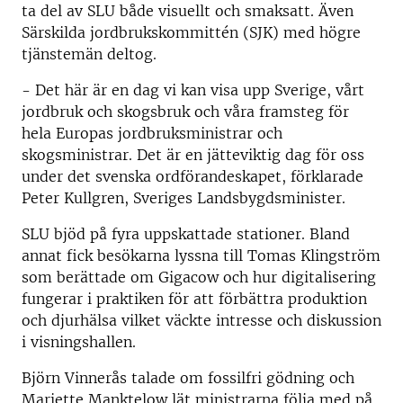
ta del av SLU både visuellt och smaksatt. Även
Särskilda jordbrukskommittén (SJK) med högre
tjänstemän deltog.
- Det här är en dag vi kan visa upp Sverige, vårt
jordbruk och skogsbruk och våra framsteg för
hela Europas jordbruksministrar och
skogsministrar. Det är en jätteviktig dag för oss
under det svenska ordförandeskapet, förklarade
Peter Kullgren, Sveriges Landsbygdsminister.
SLU bjöd på fyra uppskattade stationer. Bland
annat fick besökarna lyssna till Tomas Klingström
som berättade om Gigacow och hur digitalisering
fungerar i praktiken för att förbättra produktion
och djurhälsa vilket väckte intresse och diskussion
i visningshallen.
Björn Vinnerås talade om fossilfri gödning och
Mariette Manktelow lät ministrarna följa med på