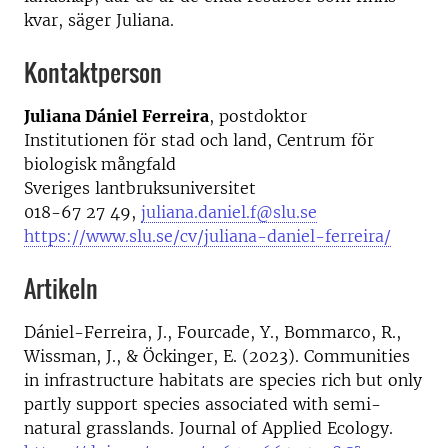
kvar, säger Juliana.
Kontaktperson
Juliana Dániel Ferreira
, postdoktor
Institutionen för stad och land, Centrum för
biologisk mångfald
Sveriges lantbruksuniversitet
018-67 27 49,
juliana.daniel.f@slu.se
https://www.slu.se/cv/juliana-daniel-ferreira/
Artikeln
Dániel-Ferreira, J., Fourcade, Y., Bommarco, R.,
Wissman, J., & Öckinger, E. (2023). Communities
in infrastructure habitats are species rich but only
partly support species associated with semi-
natural grasslands. Journal of Applied Ecology.