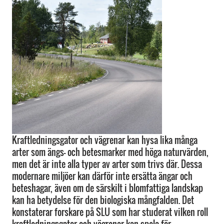
Kraftledningsgator och vägrenar kan hysa lika många
arter som ängs- och betesmarker med höga naturvärden,
men det är inte alla typer av arter som trivs där. Dessa
modernare miljöer kan därför inte ersätta ängar och
beteshagar, även om de särskilt i blomfattiga landskap
kan ha betydelse för den biologiska mångfalden. Det
konstaterar forskare på SLU som har studerat vilken roll