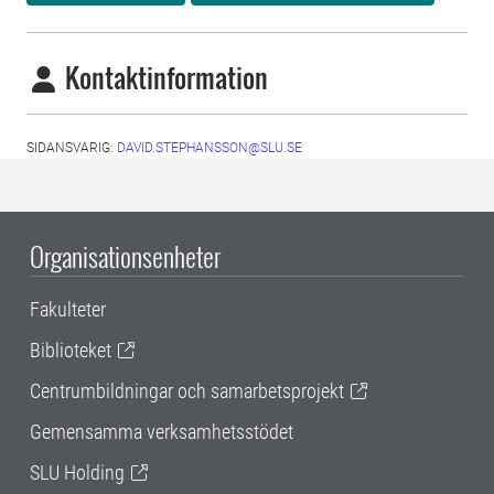
Kontaktinformation
SIDANSVARIG:
DAVID.STEPHANSSON@SLU.SE
Organisationsenheter
Fakulteter
Biblioteket
Centrumbildningar och samarbetsprojekt
Gemensamma verksamhetsstödet
SLU Holding