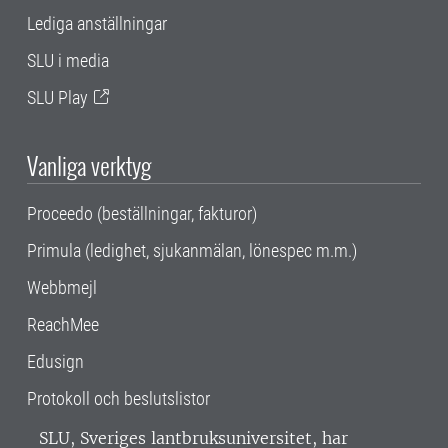
Lediga anställningar
SLU i media
SLU Play
Vanliga verktyg
Proceedo (beställningar, fakturor)
Primula (ledighet, sjukanmälan, lönespec m.m.)
Webbmejl
ReachMee
Edusign
Protokoll och beslutslistor
SLU, Sveriges lantbruksuniversitet, har