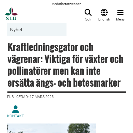
Medarbetarwebben
Till startsida
Sök
English
Meny
Nyhet
Kraftledningsgator och
vägrenar: Viktiga för växter och
pollinatörer men kan inte
ersätta ängs- och betesmarker
PUBLICERAD: 17 MARS 2023
KONTAKT