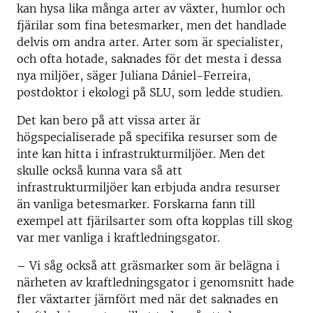
kan hysa lika många arter av växter, humlor och
fjärilar som fina betesmarker, men det handlade
delvis om andra arter. Arter som är specialister,
och ofta hotade, saknades för det mesta i dessa
nya miljöer, säger Juliana Dániel-Ferreira,
postdoktor i ekologi på SLU, som ledde studien.
Det kan bero på att vissa arter är
högspecialiserade på specifika resurser som de
inte kan hitta i infrastrukturmiljöer. Men det
skulle också kunna vara så att
infrastrukturmiljöer kan erbjuda andra resurser
än vanliga betesmarker. Forskarna fann till
exempel att fjärilsarter som ofta kopplas till skog
var mer vanliga i kraftledningsgator.
– Vi såg också att gräsmarker som är belägna i
närheten av kraftledningsgator i genomsnitt hade
fler växtarter jämfört med när det saknades en