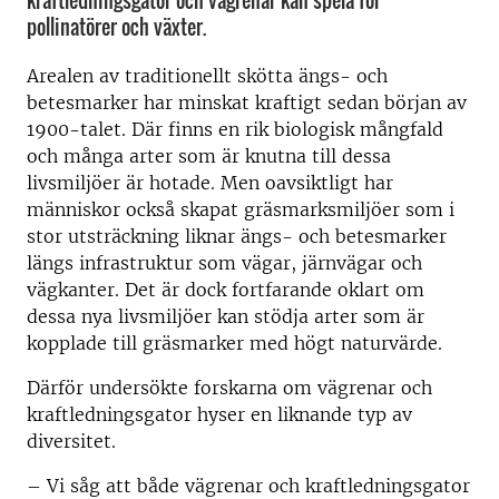
kraftledningsgator och vägrenar kan spela för
pollinatörer och växter.
Arealen av traditionellt skötta ängs- och
betesmarker har minskat kraftigt sedan början av
1900-talet. Där finns en rik biologisk mångfald
och många arter som är knutna till dessa
livsmiljöer är hotade. Men oavsiktligt har
människor också skapat gräsmarksmiljöer som i
stor utsträckning liknar ängs- och betesmarker
längs infrastruktur som vägar, järnvägar och
vägkanter. Det är dock fortfarande oklart om
dessa nya livsmiljöer kan stödja arter som är
kopplade till gräsmarker med högt naturvärde.
Därför undersökte forskarna om vägrenar och
kraftledningsgator hyser en liknande typ av
diversitet.
– Vi såg att både vägrenar och kraftledningsgator