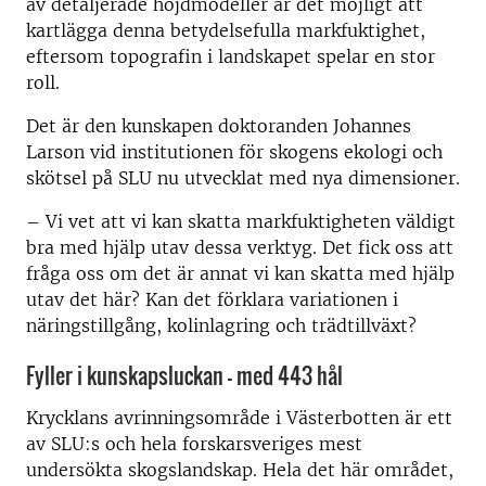
av detaljerade höjdmodeller är det möjligt att
kartlägga denna betydelsefulla markfuktighet,
eftersom topografin i landskapet spelar en stor
roll.
Det är den kunskapen doktoranden Johannes
Larson vid institutionen för skogens ekologi och
skötsel på SLU nu utvecklat med nya dimensioner.
– Vi vet att vi kan skatta markfuktigheten väldigt
bra med hjälp utav dessa verktyg. Det fick oss att
fråga oss om det är annat vi kan skatta med hjälp
utav det här? Kan det förklara variationen i
näringstillgång, kolinlagring och trädtillväxt?
Fyller i kunskapsluckan – med 443 hål
Krycklans avrinningsområde i Västerbotten är ett
av SLU:s och hela forskarsveriges mest
undersökta skogslandskap. Hela det här området,