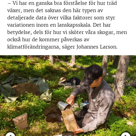
– Vi har en ganska bra förståelse för hur träd
växer, men det saknas den här typen av
detaljerade data över vilka faktorer som styr
variationen inom en lanskapsskala. Det har
betydelse, dels för hur vi sköter våra skogar, men
också hur de kommer påverkas av
klimatförändringarna, säger Johannes Larson.