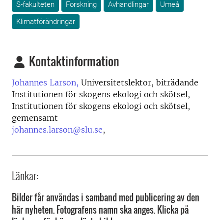
S-fakulteten
Forskning
Avhandlingar
Umeå
Klimatförändringar
Kontaktinformation
Johannes Larson,
Universitetslektor, biträdande
Institutionen för skogens ekologi och skötsel,
Institutionen för skogens ekologi och skötsel,
gemensamt
johannes.larson@slu.se
,
Länkar:
Bilder får användas i samband med publicering av den
här nyheten. Fotografens namn ska anges. Klicka på