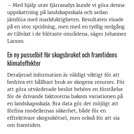
– Med hjälp utav fjärranalys kunde vi göra denna
uppskattning på landskapsskala och sedan
jämföra med markfuktigheten. Resultaten visade
på en stor spridning, men med en tydlig nedgång
av tillväxt i de blötaste områdena, säger Johannes
Larson.
En ny pusselbit för skogsbruket och framtidens
klimateffekter
Detaljerad information är väldigt viktigt för att
bedriva ett hållbart bruk av skogens resurser. För
att göra utvärderade beslut behövs en förståelse
för de drivande faktorerna bakom variationen på
en landskapsskala. Bra data gör det möjligt att
förfina modellernas säkerhet, både för en
effrektivare skogsskötsel, men också för att sia
om framtiden.