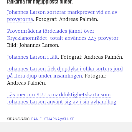
länkarna för högupplösta bilder.
Johannes Larson sorterar markprover vid en av
provytorna
. Fotograf: Andreas Palmén.
Provområdena fördelades jämnt över
Krycklanområdet, totalt användes 443 provytor
.
Bild: Johannes Larson.
Johannes Larson i fält
. Fotograf: Andreas Palmén.
Johannes Larson fick djupdyka i olika sorters jord
på flera djup under insamlingen
. Fotograf:
Andreas Palmén.
Läs mer om SLU:s markfuktighetskarta som
Johannes Larson använt sig av i sin avhandling
.
SIDANSVARIG:
DANIEL.STJARNA@SLU.SE