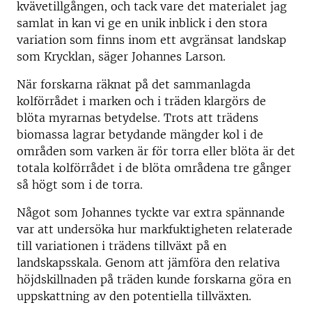
kvävetillgången, och tack vare det materialet jag
samlat in kan vi ge en unik inblick i den stora
variation som finns inom ett avgränsat landskap
som Krycklan, säger Johannes Larson.
När forskarna räknat på det sammanlagda
kolförrådet i marken och i träden klargörs de
blöta myrarnas betydelse. Trots att trädens
biomassa lagrar betydande mängder kol i de
områden som varken är för torra eller blöta är det
totala kolförrådet i de blöta områdena tre gånger
så högt som i de torra.
Något som Johannes tyckte var extra spännande
var att undersöka hur markfuktigheten relaterade
till variationen i trädens tillväxt på en
landskapsskala. Genom att jämföra den relativa
höjdskillnaden på träden kunde forskarna göra en
uppskattning av den potentiella tillväxten.