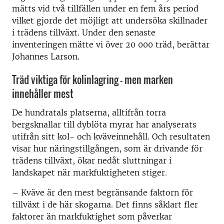
mätts vid två tillfällen under en fem års period
vilket gjorde det möjligt att undersöka skillnader
i trädens tillväxt. Under den senaste
inventeringen mätte vi över 20 000 träd, berättar
Johannes Larson.
Träd viktiga för kolinlagring – men marken
innehåller mest
De hundratals platserna, alltifrån torra
bergsknallar till dyblöta myrar har analyserats
utifrån sitt kol- och kväveinnehåll. Och resultaten
visar hur näringstillgången, som är drivande för
trädens tillväxt, ökar nedåt sluttningar i
landskapet när markfuktigheten stiger.
– Kväve är den mest begränsande faktorn för
tillväxt i de här skogarna. Det finns såklart fler
faktorer än markfuktighet som påverkar