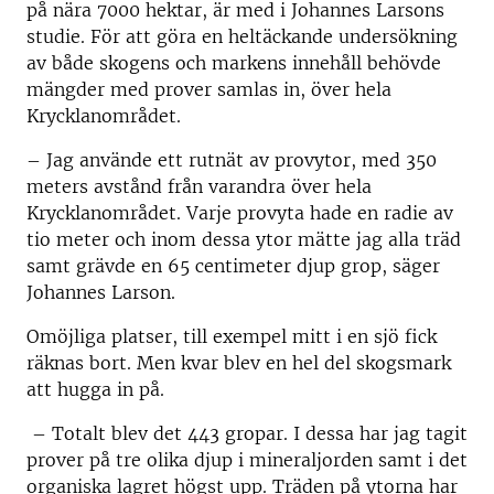
på nära 7000 hektar, är med i Johannes Larsons
studie. För att göra en heltäckande undersökning
av både skogens och markens innehåll behövde
mängder med prover samlas in, över hela
Krycklanområdet.
– Jag använde ett rutnät av provytor, med 350
meters avstånd från varandra över hela
Krycklanområdet. Varje provyta hade en radie av
tio meter och inom dessa ytor mätte jag alla träd
samt grävde en 65 centimeter djup grop, säger
Johannes Larson.
Omöjliga platser, till exempel mitt i en sjö fick
räknas bort. Men kvar blev en hel del skogsmark
att hugga in på.
– Totalt blev det 443 gropar. I dessa har jag tagit
prover på tre olika djup i mineraljorden samt i det
organiska lagret högst upp. Träden på ytorna har