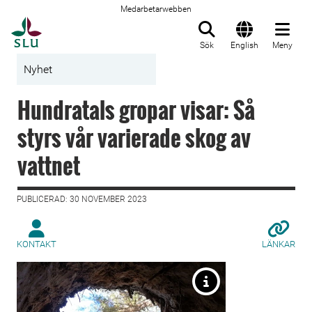
Medarbetarwebben
Till startsida
Sök
English
Meny
Nyhet
Hundratals gropar visar: Så
styrs vår varierade skog av
vattnet
PUBLICERAD: 30 NOVEMBER 2023
KONTAKT
LÄNKAR