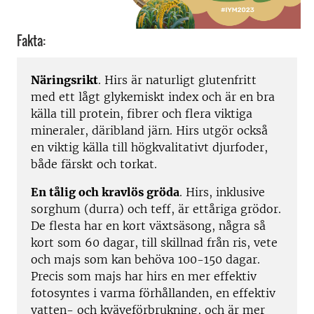
Fakta:
Näringsrikt
. Hirs är naturligt glutenfritt
med ett lågt glykemiskt index och är en bra
källa till protein, fibrer och flera viktiga
mineraler, däribland järn. Hirs utgör också
en viktig källa till högkvalitativt djurfoder,
både färskt och torkat.
En tålig och kravlös gröda
. Hirs, inklusive
sorghum (durra) och teff, är ettåriga grödor.
De flesta har en kort växtsäsong, några så
kort som 60 dagar, till skillnad från ris, vete
och majs som kan behöva 100-150 dagar.
Precis som majs har hirs en mer effektiv
fotosyntes i varma förhållanden, en effektiv
vatten- och kväveförbrukning, och är mer