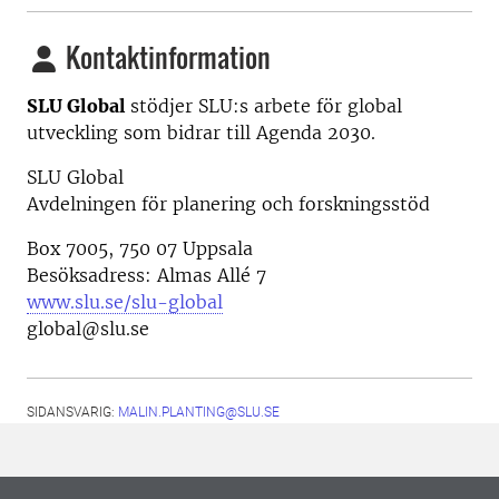
Kontaktinformation
SLU Global
stödjer SLU:s arbete för global
utveckling som bidrar till Agenda 2030.
SLU Global
Avdelningen för planering och forskningsstöd
Box 7005, 750 07 Uppsala
Besöksadress: Almas Allé 7
www.slu.se/slu-global
global@slu.se
SIDANSVARIG:
MALIN.PLANTING@SLU.SE