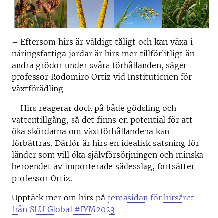
– Eftersom hirs är väldigt tåligt och kan växa i
näringsfattiga jordar är hirs mer tillförlitligt än
andra grödor under svåra förhållanden, säger
professor Rodomiro Ortiz vid Institutionen för
växtförädling.
– Hirs reagerar dock på både gödsling och
vattentillgång, så det finns en potential för att
öka skördarna om växtförhållandena kan
förbättras. Därför är hirs en idealisk satsning för
länder som vill öka självförsörjningen och minska
beroendet av importerade sädesslag, fortsätter
professor Ortiz.
Upptäck mer om hirs på
temasidan för hirsåret
från SLU Global #IYM2023