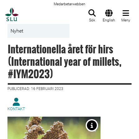
Medarbetarwebben
Till startsida
Sök
English
Meny
Nyhet
Internationella året för hirs
(International year of millets,
#IYM2023)
PUBLICERAD: 16 FEBRUARI 2023
KONTAKT