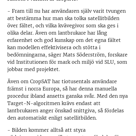
- Fram till nu har användaren själv varit tvungen
att bestämma hur man ska tolka satellitbilden
över fältet, och vilka kvävegivor som ska ges i
olika delar. Även om lantbrukare har lång
erfarenhet och god kunskap om det egna fältet
kan modellen effektivisera och stötta i
bedömningarna, säger Mats Söderström, forskare
vid Institutionen för mark och miljö vid SLU, som
jobbar med projektet.
Även om CropSAT har tiotusentals användare
främst i norra Europa, så har denna manuella
procedur ibland ansetts ganska svår. Med den nya
Target-N-algoritmen krävs endast att
lantbrukaren anger önskad snittgiva, så fördelas
den automatiskt enligt satellitbilden.
- Bilden kommer alltså att styra