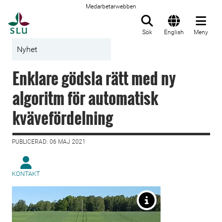
Medarbetarwebben
Till startsida
Sök
English
Meny
Nyhet
Enklare gödsla rätt med ny
algoritm för automatisk
kvävefördelning
PUBLICERAD: 06 MAJ 2021
KONTAKT