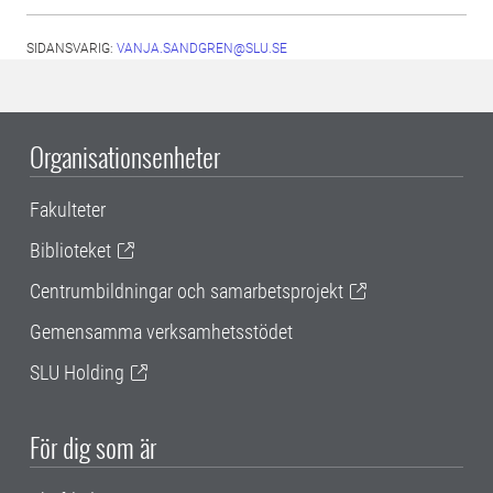
SIDANSVARIG:
VANJA.SANDGREN@SLU.SE
Organisationsenheter
Fakulteter
Biblioteket
Centrumbildningar och samarbetsprojekt
Gemensamma verksamhetsstödet
SLU Holding
För dig som är