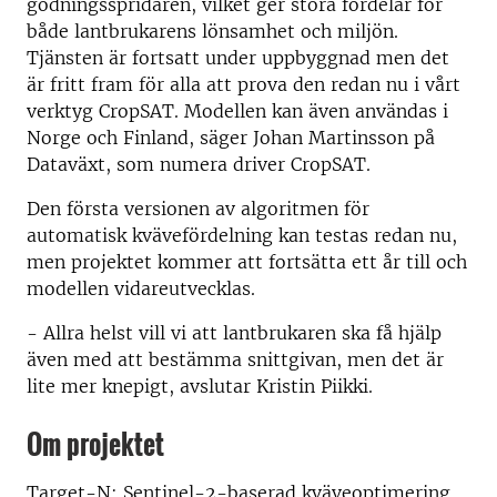
gödningsspridaren, vilket ger stora fördelar för
både lantbrukarens lönsamhet och miljön.
Tjänsten är fortsatt under uppbyggnad men det
är fritt fram för alla att prova den redan nu i vårt
verktyg CropSAT. Modellen kan även användas i
Norge och Finland, säger Johan Martinsson på
Dataväxt, som numera driver CropSAT.
Den första versionen av algoritmen för
automatisk kvävefördelning kan testas redan nu,
men projektet kommer att fortsätta ett år till och
modellen vidareutvecklas.
- Allra helst vill vi att lantbrukaren ska få hjälp
även med att bestämma snittgivan, men det är
lite mer knepigt, avslutar Kristin Piikki.
Om projektet
Target-N: Sentinel-2-baserad kväveoptimering,