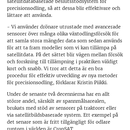
satellitdatabaserade beslutsstödsystem för
precisionsodling, så att dessa blir effektivare och
lättare att använda.
- Vi använder drönare utrustade med avancerade
sensorer över många olika växtodlingsförsök för
att samla stora mängder data som sedan används
för att ta fram modeller som vi kan tillämpa på
satellitdata. På det sättet blir vägen mellan försök
och forskning till tillämpning i praktiken väldigt
kort och snabb. Vi tror att detta är en bra
procedur för effektiv utveckling av nya metoder
för precisionsodling, förklarar Kristin Piikki.
Under de senaste två decennierna har en allt
större andel, särskilt av spannmålsarealen,
brukats med stöd av sensorer på traktorer eller
via satellitbildsbaserade system. Ett exempel på
det senare som är fritt tillgängligt för odlare
runtom i världen är CropSAT.