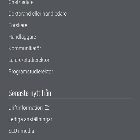
Chef/ledare
Doktorand eller handledare
Forskare
Handläggare
Kommunikatör
Lärare/studierektor
Programstudierektor
Senaste nytt från
Driftinformation
Lediga anställningar
SLU i media