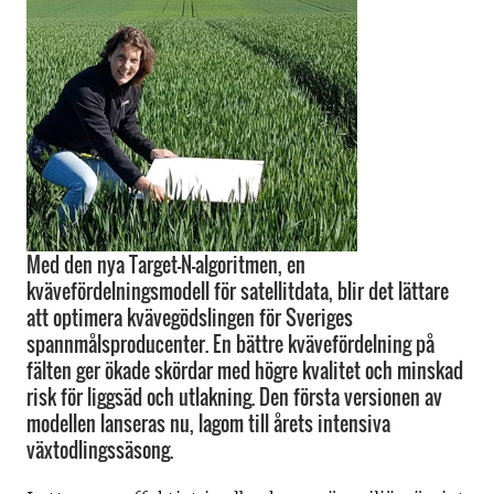
Med den nya Target-N-algoritmen, en
kvävefördelningsmodell för satellitdata, blir det lättare
att optimera kvävegödslingen för Sveriges
spannmålsproducenter. En bättre kvävefördelning på
fälten ger ökade skördar med högre kvalitet och minskad
risk för liggsäd och utlakning. Den första versionen av
modellen lanseras nu, lagom till årets intensiva
växtodlingssäsong.