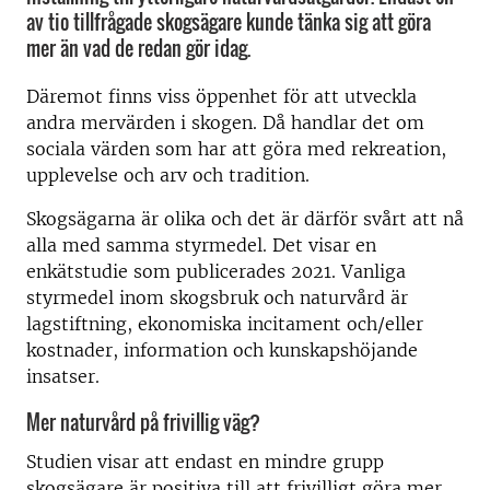
av tio tillfrågade skogsägare kunde tänka sig att göra
mer än vad de redan gör idag.
Däremot finns viss öppenhet för att utveckla
andra mervärden i skogen. Då handlar det om
sociala värden som har att göra med rekreation,
upplevelse och arv och tradition.
Skogsägarna är olika och det är därför svårt att nå
alla med samma styrmedel. Det visar en
enkätstudie som publicerades 2021. Vanliga
styrmedel inom skogsbruk och naturvård är
lagstiftning, ekonomiska incitament och/eller
kostnader, information och kunskapshöjande
insatser.
Mer naturvård på frivillig väg?
Studien visar att endast en mindre grupp
skogsägare är positiva till att frivilligt göra mer