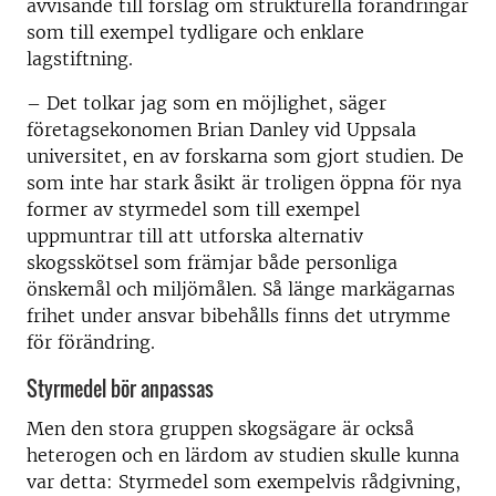
avvisande till förslag om strukturella förändringar
som till exempel tydligare och enklare
lagstiftning.
– Det tolkar jag som en möjlighet, säger
företagsekonomen Brian Danley vid Uppsala
universitet, en av forskarna som gjort studien. De
som inte har stark åsikt är troligen öppna för nya
former av styrmedel som till exempel
uppmuntrar till att utforska alternativ
skogsskötsel som främjar både personliga
önskemål och miljömålen. Så länge markägarnas
frihet under ansvar bibehålls finns det utrymme
för förändring.
Styrmedel bör anpassas
Men den stora gruppen skogsägare är också
heterogen och en lärdom av studien skulle kunna
var detta: Styrmedel som exempelvis rådgivning,