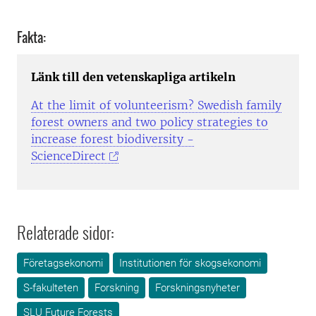
Fakta:
Länk till den vetenskapliga artikeln
At the limit of volunteerism? Swedish family
forest owners and two policy strategies to
increase forest biodiversity -
ScienceDirect
Relaterade sidor:
Företagsekonomi
Institutionen för skogsekonomi
S-fakulteten
Forskning
Forskningsnyheter
SLU Future Forests