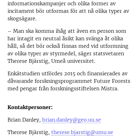
informationskampanjer och olika former av
incitament bör utformas för att nå olika typer av
skogsägare.
– Man ska komma ihåg att även en person som
har intagit en neutral åsikt kan svänga åt olika
håll, så det bör också finnas med vid utformning
av olika typer av styrmedel, säger statsvetaren
Therese Bjärstig, Umeå universitet.
Enkätstudien utfördes 2015 och finansierades av
dåvarande forskningsprogrammet Future Forests
med pengar från forskningsstiftelsen Mistra.
Kontaktpersoner:
Brian Danley,
brian.danley@geo.uu.se
Therese Bjärstig,
therese.bjarstig@umu.se