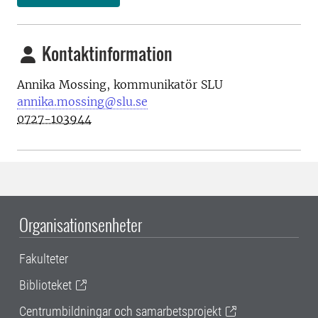
Kontaktinformation
Annika Mossing,
kommunikatör
SLU
annika.mossing@slu.se
0727-103944
Organisationsenheter
Fakulteter
Biblioteket
Centrumbildningar och samarbetsprojekt