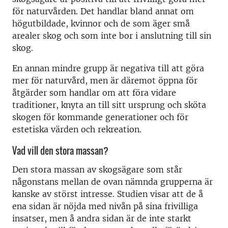
för naturvården. Det handlar bland annat om
högutbildade, kvinnor och de som äger små
arealer skog och som inte bor i anslutning till sin
skog.
En annan mindre grupp är negativa till att göra
mer för naturvård, men är däremot öppna för
åtgärder som handlar om att föra vidare
traditioner, knyta an till sitt ursprung och sköta
skogen för kommande generationer och för
estetiska värden och rekreation.
Vad vill den stora massan?
Den stora massan av skogsägare som står
någonstans mellan de ovan nämnda grupperna är
kanske av störst intresse. Studien visar att de å
ena sidan är nöjda med nivån på sina frivilliga
insatser, men å andra sidan är de inte starkt