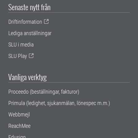
Senaste nytt från
Driftinformation
Lediga anställningar
SLU i media
SLU Play
Vanliga verktyg
Proceedo (beställningar, fakturor)
Primula (ledighet, sjukanmälan, lönespec m.m.)
Webbmejl
ReachMee
Edusign