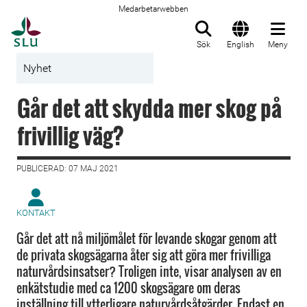
Medarbetarwebben
Till startsida
Sök
English
Meny
Nyhet
Går det att skydda mer skog på
frivillig väg?
PUBLICERAD: 07 MAJ 2021
KONTAKT
Går det att nå miljömålet för levande skogar genom att
de privata skogsägarna åter sig att göra mer frivilliga
naturvårdsinsatser? Troligen inte, visar analysen av en
enkätstudie med ca 1200 skogsägare om deras
inställning till ytterligare naturvårdsåtgärder. Endast en