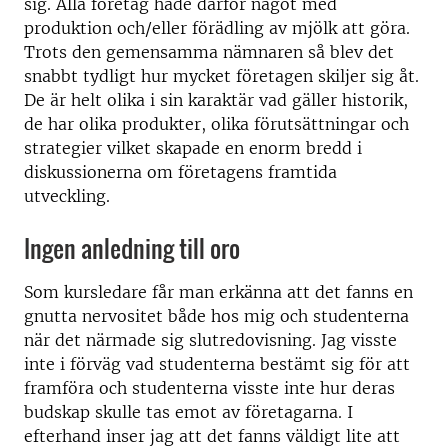
sig. Alla företag hade därför något med
produktion och/eller förädling av mjölk att göra.
Trots den gemensamma nämnaren så blev det
snabbt tydligt hur mycket företagen skiljer sig åt.
De är helt olika i sin karaktär vad gäller historik,
de har olika produkter, olika förutsättningar och
strategier vilket skapade en enorm bredd i
diskussionerna om företagens framtida
utveckling.
Ingen anledning till oro
Som kursledare får man erkänna att det fanns en
gnutta nervositet både hos mig och studenterna
när det närmade sig slutredovisning. Jag visste
inte i förväg vad studenterna bestämt sig för att
framföra och studenterna visste inte hur deras
budskap skulle tas emot av företagarna. I
efterhand inser jag att det fanns väldigt lite att