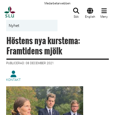
Medarbetarwebben
Till startsida
Sök
English
Meny
Nyhet
Höstens nya kurstema:
Framtidens mjölk
PUBLICERAD: 08 DECEMBER 2021
KONTAKT