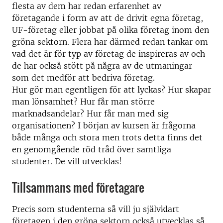
flesta av dem har redan erfarenhet av
företagande i form av att de drivit egna företag,
UF-företag eller jobbat på olika företag inom den
gröna sektorn. Flera har därmed redan tankar om
vad det är för typ av företag de inspireras av och
de har också stött på några av de utmaningar
som det medför att bedriva företag.
Hur gör man egentligen för att lyckas? Hur skapar
man lönsamhet? Hur får man större
marknadsandelar? Hur får man med sig
organisationen? I början av kursen är frågorna
både många och stora men trots detta finns det
en genomgående röd tråd över samtliga
studenter. De vill utvecklas!
Tillsammans med företagare
Precis som studenterna så vill ju självklart
företagen i den gröna sektorn också utvecklas så