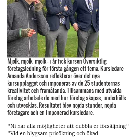
Mjölk, mjölk, mjölk - i år fick kursen Översiktlig
företagsledning för första gången ett tema. Kursledare
Amanda Andersson reflekterar över det nya
kursupplägget och imponeras av de 25 studenternas
kreativitet och framåtanda. Tillsammans med utvalda
företag arbetade de med hur företag skapas, underhålls
och utvecklas. Resultatet blev nöjda stunder, nöjda
företagare och en imponerad kursledare.
"Ni har alla möjligheter att dubbla er försäljning"
"Vid en blygsam prisökning och ökad