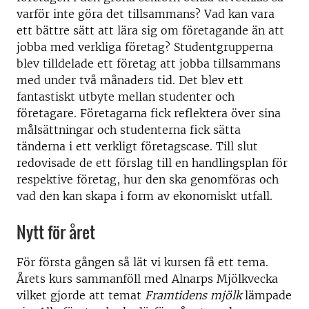
varför inte göra det tillsammans? Vad kan vara
ett bättre sätt att lära sig om företagande än att
jobba med verkliga företag? Studentgrupperna
blev tilldelade ett företag att jobba tillsammans
med under två månaders tid. Det blev ett
fantastiskt utbyte mellan studenter och
företagare. Företagarna fick reflektera över sina
målsättningar och studenterna fick sätta
tänderna i ett verkligt företagscase. Till slut
redovisade de ett förslag till en handlingsplan för
respektive företag, hur den ska genomföras och
vad den kan skapa i form av ekonomiskt utfall.
Nytt för året
För första gången så lät vi kursen få ett tema.
Årets kurs sammanföll med Alnarps Mjölkvecka
vilket gjorde att temat
Framtidens mjölk
lämpade