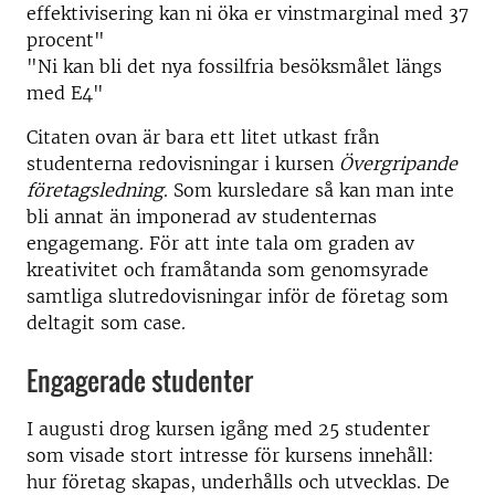
effektivisering kan ni öka er vinstmarginal med 37
procent"
"Ni kan bli det nya fossilfria besöksmålet längs
med E4"
Citaten ovan är bara ett litet utkast från
studenterna redovisningar i kursen
Övergripande
företagsledning
. Som kursledare så kan man inte
bli annat än imponerad av studenternas
engagemang. För att inte tala om graden av
kreativitet och framåtanda som genomsyrade
samtliga slutredovisningar inför de företag som
deltagit som case.
Engagerade studenter
I augusti drog kursen igång med 25 studenter
som visade stort intresse för kursens innehåll:
hur företag skapas, underhålls och utvecklas. De