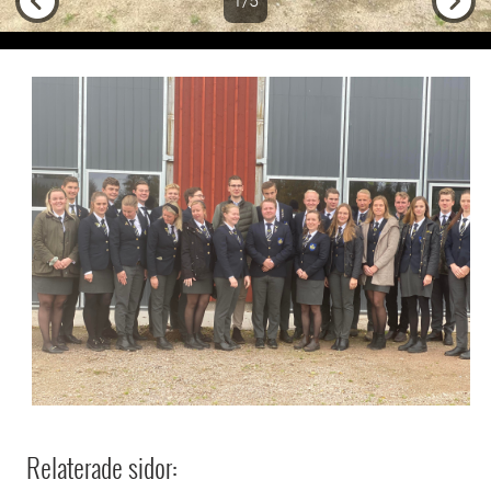
1/5
Previous
Next
Relaterade sidor: