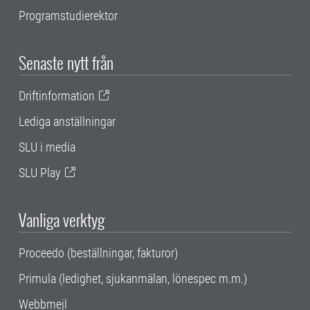
Programstudierektor
Senaste nytt från
Driftinformation
Lediga anställningar
SLU i media
SLU Play
Vanliga verktyg
Proceedo (beställningar, fakturor)
Primula (ledighet, sjukanmälan, lönespec m.m.)
Webbmejl