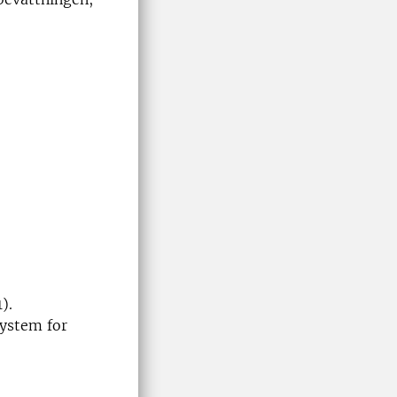
).
ystem for