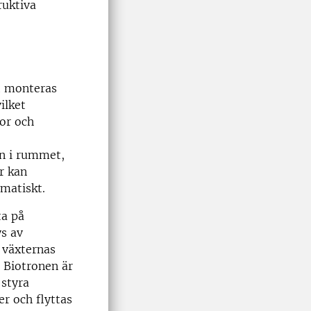
ruktiva
et monteras
ilket
or och
on i rummet,
r kan
matiskt.
ta på
ys av
 växternas
. Biotronen är
 styra
r och flyttas