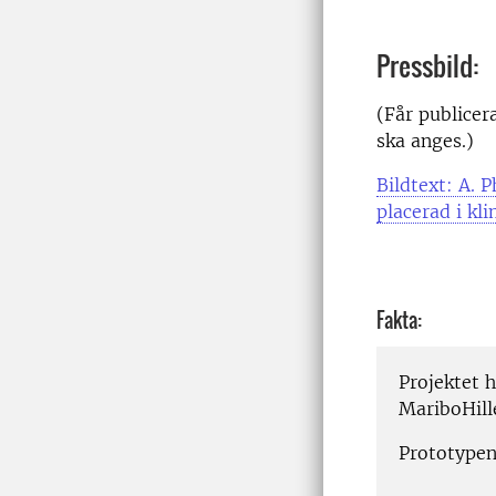
Pressbild:
(Får publicer
ska anges.)
Bildtext: A.
placerad i k
Fakta:
Projektet 
MariboHill
Prototypen