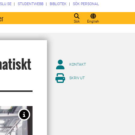
SLU.SE
STUDENTWEBB
BIBLIOTEK
SÖK PERSONAL
er
Sök
English
atiskt
KONTAKT
SKRIV UT