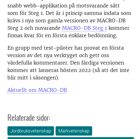
snabb webb-applikation på motsvarande sätt
som för Steg 1. Det är i princip samma indata som
krävs i nya som gamla versionen av MACRO-DB
Steg 2 och nuvarande
MACRO-DB Steg 1
kommer
finnas kvar för en första enklare bedömning.
En grupp med test-piloter har provat en första
version av det nya verktyget och gett oss
värdefulla kommentarer. Den färdiga versionen
kommer att lanseras hösten 2022 (så att det inte
blir mitt i säsongen).
Aktuellt om MACRO-DB
Relaterade sidor:
Jordbruksvetenskap
Markvetenskap