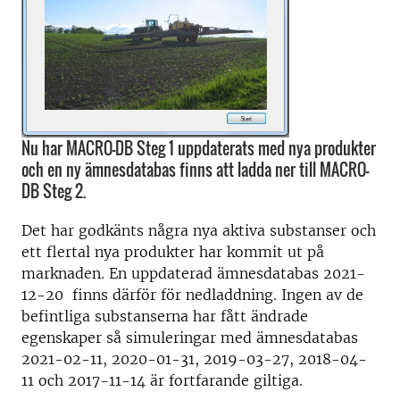
Nu har MACRO-DB Steg 1 uppdaterats med nya produkter
och en ny ämnesdatabas finns att ladda ner till MACRO-
DB Steg 2.
Det har godkänts några nya aktiva substanser och
ett flertal nya produkter har kommit ut på
marknaden. En uppdaterad ämnesdatabas 2021-
12-20 finns därför för nedladdning. Ingen av de
befintliga substanserna har fått ändrade
egenskaper så simuleringar med ämnesdatabas
2021-02-11, 2020-01-31, 2019-03-27, 2018-04-
11 och 2017-11-14 är fortfarande giltiga.