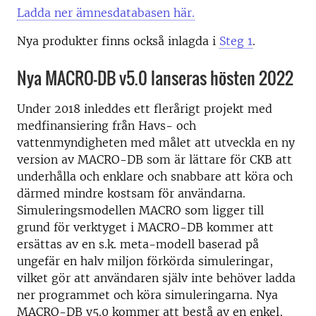
Ladda ner ämnesdatabasen här.
Nya produkter finns också inlagda i
Steg 1
.
Nya MACRO-DB v5.0 lanseras hösten 2022
Under 2018 inleddes ett flerårigt projekt med
medfinansiering från Havs- och
vattenmyndigheten med målet att utveckla en ny
version av MACRO-DB som är lättare för CKB att
underhålla och enklare och snabbare att köra och
därmed mindre kostsam för användarna.
Simuleringsmodellen MACRO som ligger till
grund för verktyget i MACRO-DB kommer att
ersättas av en s.k. meta-modell baserad på
ungefär en halv miljon förkörda simuleringar,
vilket gör att användaren själv inte behöver ladda
ner programmet och köra simuleringarna. Nya
MACRO-DB v5.0 kommer att bestå av en enkel,