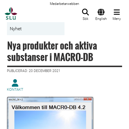
Medarbetarwebben
Till startsida
Sök
English
Meny
Nyhet
Nya produkter och aktiva
substanser i MACRO-DB
PUBLICERAD: 20 DECEMBER 2021
KONTAKT