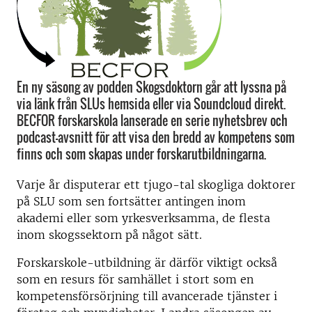
En ny säsong av podden Skogsdoktorn går att lyssna på
via länk från SLUs hemsida eller via Soundcloud direkt.
BECFOR forskarskola lanserade en serie nyhetsbrev och
podcast-avsnitt för att visa den bredd av kompetens som
finns och som skapas under forskarutbildningarna.
Varje år disputerar ett tjugo-tal skogliga doktorer
på SLU som sen fortsätter antingen inom
akademi eller som yrkesverksamma, de flesta
inom skogssektorn på något sätt.
Forskarskole-utbildning är därför viktigt också
som en resurs för samhället i stort som en
kompetensförsörjning till avancerade tjänster i