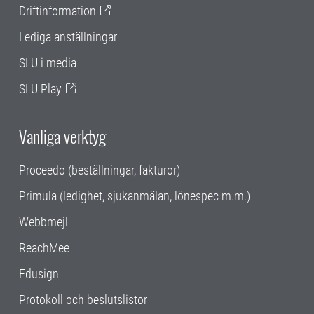
Driftinformation
Lediga anställningar
SLU i media
SLU Play
Vanliga verktyg
Proceedo (beställningar, fakturor)
Primula (ledighet, sjukanmälan, lönespec m.m.)
Webbmejl
ReachMee
Edusign
Protokoll och beslutslistor