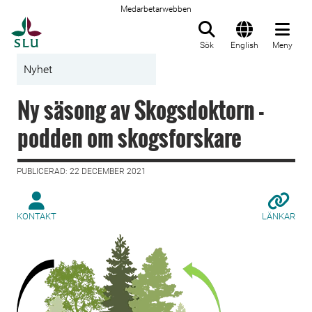
Medarbetarwebben
Till startsida
Sök
English
Meny
Nyhet
Ny säsong av Skogsdoktorn -
podden om skogsforskare
PUBLICERAD: 22 DECEMBER 2021
KONTAKT
LÄNKAR