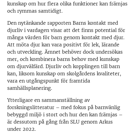
kunskap om hur flera olika funktioner kan främjas
och rymmas samtidigt.
Den nytänkande rapporten Barns kontakt med
djurliv i vardagen visar att det finns potential för
många värden för barn genom kontakt med djur.
Att möta djur kan vara positivt för lek, lärande
och utveckling. Ämnet behöver dock undersökas
mer, och kombinera barns behov med kunskap
om djurvälfärd. Djurliv och kopplingen till barn
kan, liksom kunskap om skolgårdens kvaliteter,
vara en utgångspunkt för framtida
samhällsplanering.
Ytterligare en sammanställning av
forskningslitteratur – med fokus på barnvänlig
bebyggd miljö i stort och hur den kan främjas –
är dessutom på gång från SLU genom Arkus
under 2022.