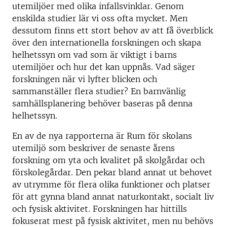
utemiljöer med olika infallsvinklar. Genom
enskilda studier lär vi oss ofta mycket. Men
dessutom finns ett stort behov av att få överblick
över den internationella forskningen och skapa
helhetssyn om vad som är viktigt i barns
utemiljöer och hur det kan uppnås. Vad säger
forskningen när vi lyfter blicken och
sammanställer flera studier? En barnvänlig
samhällsplanering behöver baseras på denna
helhetssyn.
En av de nya rapporterna är Rum för skolans
utemiljö som beskriver de senaste årens
forskning om yta och kvalitet på skolgårdar och
förskolegårdar. Den pekar bland annat ut behovet
av utrymme för flera olika funktioner och platser
för att gynna bland annat naturkontakt, socialt liv
och fysisk aktivitet. Forskningen har hittills
fokuserat mest på fysisk aktivitet, men nu behövs