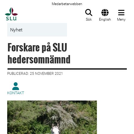
Medarbetarwebben
Till startsida
Sök
English
Meny
Nyhet
Forskare på SLU
hedersomnämnd
PUBLICERAD: 25 NOVEMBER 2021
KONTAKT