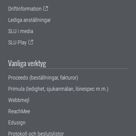
Driftinformation
Lediga anställningar
SLU i media
SLU Play
Vanliga verktyg
Proceedo (beställningar, fakturor)
Primula (ledighet, sjukanmälan, lönespec m.m.)
Webbmejl
ReachMee
Edusign
Protokoll och beslutslistor