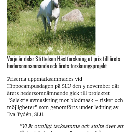
Varje år delar Stiftelsen Hästforskning ut pris till årets
hedersomnämnande och årets forskningsprojekt.
Priserna uppmärksammades vid
Hippocampusdagen på SLU den 5 november där
årets hedersomnämnande gick till projektet
”Selektiv avmaskning mot blodmask – risker och
möjligheter” som genomförts under ledning av
Eva Tydén, SLU.
”Vi är otroligt tacksamma och stolta över att