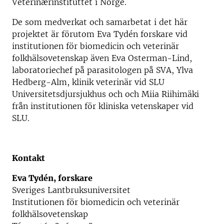
Veterinærinstituttet i Norge.
De som medverkat och samarbetat i det här
projektet är förutom Eva Tydén forskare vid
institutionen för biomedicin och veterinär
folkhälsovetenskap även Eva Osterman-Lind,
laboratoriechef på parasitologen på SVA, Ylva
Hedberg-Alm, klinik veterinär vid SLU
Universitetsdjursjukhus och och Miia Riihimäki
från institutionen för kliniska vetenskaper vid
SLU.
Kontakt
Eva Tydén, forskare
Sveriges Lantbruksuniversitet
Institutionen för biomedicin och veterinär
folkhälsovetenskap