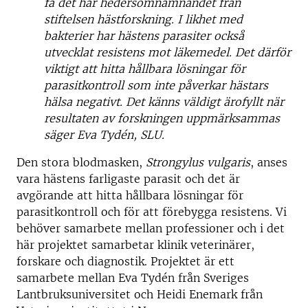
få det här hedersomnämnandet från
stiftelsen hästforskning. I likhet med
bakterier har hästens parasiter också
utvecklat resistens mot läkemedel. Det därför
viktigt att hitta hållbara lösningar för
parasitkontroll som inte påverkar hästars
hälsa negativt. Det känns väldigt ärofyllt när
resultaten av forskningen uppmärksammas
säger
Eva Tydén, SLU.
Den stora blodmasken,
Strongylus vulgaris
, anses
vara hästens farligaste parasit och det är
avgörande att hitta hållbara lösningar för
parasitkontroll och för att förebygga resistens. Vi
behöver samarbete mellan professioner och i det
här projektet samarbetar klinik veterinärer,
forskare och diagnostik. Projektet är ett
samarbete mellan Eva Tydén från Sveriges
Lantbruksuniversitet och Heidi Enemark från