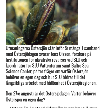
Utmaningarna Östersjön står inför är många. I samband
med Östersjödagen svarar Jens Olsson, forskare på
Institutionen för akvatiska resurser vid SLU och
koordinator för SLU Vattenforum samt Baltic Sea
Science Center, på tre frågor om varför Östersjön
behöver en egen dag och hur SLU bidrar till det
långsiktiga arbetet med hållbarhet i Östersjöregionen.
Den 27:e augusti är det Östersjödagen. Varför behöver
Östersjön en egen dag?