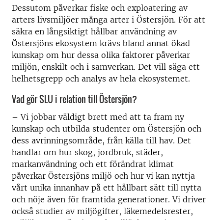
Dessutom påverkar fiske och exploatering av
arters livsmiljöer många arter i Östersjön. För att
säkra en långsiktigt hållbar användning av
Östersjöns ekosystem krävs bland annat ökad
kunskap om hur dessa olika faktorer påverkar
miljön, enskilt och i samverkan. Det vill säga ett
helhetsgrepp och analys av hela ekosystemet.
Vad gör SLU i relation till Östersjön?
– Vi jobbar väldigt brett med att ta fram ny
kunskap och utbilda studenter om Östersjön och
dess avrinningsområde, från källa till hav. Det
handlar om hur skog, jordbruk, städer,
markanvändning och ett förändrat klimat
påverkar Östersjöns miljö och hur vi kan nyttja
vårt unika innanhav på ett hållbart sätt till nytta
och nöje även för framtida generationer. Vi driver
också studier av miljögifter, läkemedelsrester,