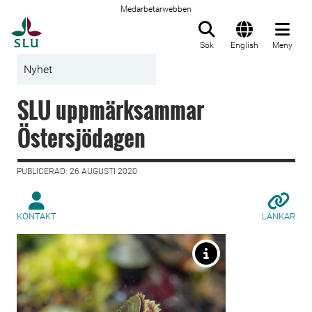
Medarbetarwebben
Till startsida
Sök
English
Meny
Nyhet
SLU uppmärksammar
Östersjödagen
PUBLICERAD: 26 AUGUSTI 2020
KONTAKT
LÄNKAR