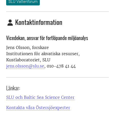
SLU Vattenforum
Kontaktinformation
Vicedekan, ansvar för fortlöpande miljöanalys
Jens Olsson, forskare
Institutionen för akvatiska resurser,
Kustlaboratoriet, SLU
jens.olsson@slu.se
, 010-478 41 44
Länkar:
SLU och Baltic Sea Science Center
Kontakta våra Östersjöexperter