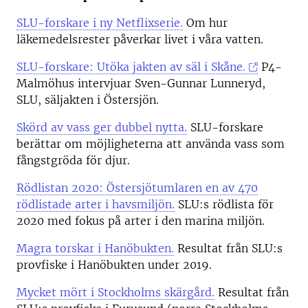
SLU-forskare i ny Netflixserie.
Om hur
läkemedelsrester påverkar livet i våra vatten.
SLU-forskare: Utöka jakten av säl i Skåne.
P4-
Malmöhus intervjuar Sven-Gunnar Lunneryd,
SLU, säljakten i Östersjön.
Skörd av vass ger dubbel nytta.
SLU-forskare
berättar om möjligheterna att använda vass som
fångstgröda för djur.
Rödlistan 2020: Östersjötumlaren en av 470
rödlistade arter i havsmiljön.
SLU:s rödlista för
2020 med fokus på arter i den marina miljön.
Magra torskar i Hanöbukten.
Resultat från SLU:s
provfiske i Hanöbukten under 2019.
Mycket mört i Stockholms skärgård.
Resultat från