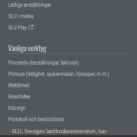
Lediga anställningar
SLU i media
SLU Play
Vanliga verktyg
Proceedo (beställningar, fakturor)
Primula (ledighet, sjukanmälan, lönespec m.m.)
Webbmejl
ReachMee
Edusign
Protokoll och beslutslistor
SLU, Sveriges lantbruksuniversitet, har