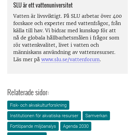
SLU är ett vattenuniversitet
Vatten är livsviktigt. På SLU arbetar över 400
forskare och experter med vattenfrågor, från
källa till hav. Vi bidrar med kunskap för att
nå de globala hållbarhetsmålen i frågor som
rör vattenkvalitet, livet i vatten och
människans användning av vattenresurser.
Läs mer på
www.slu.se/vattenforum
.
Relaterade sidor:
Fisk- och akvakulturforskning
Institutionen för akvatiska resurser
Samverkan
Fortlöpande miljöanalys
Agenda 2030