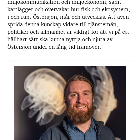
miljökommunikation och miljöekonomi, samt
kartlägger och övervakar hur fisk och ekosystem,
i och runt Östersjön, mår och utvecklas. Att även
sprida denna kunskap vidare till tjänstemän,
politiker och allmänhet är viktigt för att vi på ett
hållbart sätt ska kunna nyttja och njuta av
Östersjön under en lång tid framöver.