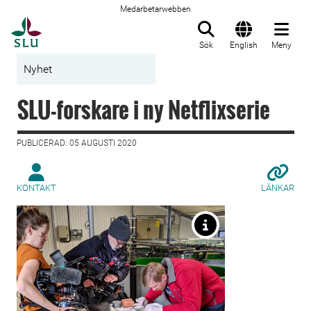
Medarbetarwebben
Till startsida
Sök
English
Meny
Nyhet
SLU-forskare i ny Netflixserie
PUBLICERAD: 05 AUGUSTI 2020
KONTAKT
LÄNKAR