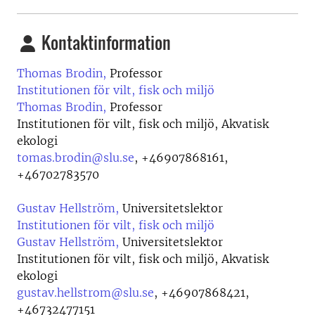
Kontaktinformation
Thomas Brodin,
Professor
Institutionen för vilt, fisk och miljö
Thomas Brodin,
Professor
Institutionen för vilt, fisk och miljö, Akvatisk
ekologi
tomas.brodin@slu.se
,
+46907868161,
+46702783570
Gustav Hellström,
Universitetslektor
Institutionen för vilt, fisk och miljö
Gustav Hellström,
Universitetslektor
Institutionen för vilt, fisk och miljö, Akvatisk
ekologi
gustav.hellstrom@slu.se
,
+46907868421,
+46732477151