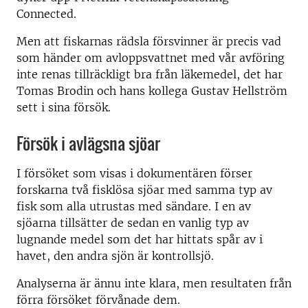
Connected.
Men att fiskarnas rädsla försvinner är precis vad
som händer om avloppsvattnet med vår avföring
inte renas tillräckligt bra från läkemedel, det har
Tomas Brodin och hans kollega Gustav Hellström
sett i sina försök.
Försök i avlägsna sjöar
I försöket som visas i dokumentären förser
forskarna två fisklösa sjöar med samma typ av
fisk som alla utrustas med sändare. I en av
sjöarna tillsätter de sedan en vanlig typ av
lugnande medel som det har hittats spår av i
havet, den andra sjön är kontrollsjö.
Analyserna är ännu inte klara, men resultaten från
förra försöket förvånade dem.