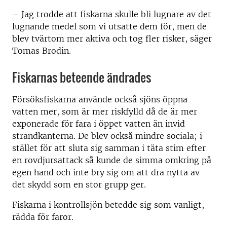
– Jag trodde att fiskarna skulle bli lugnare av det
lugnande medel som vi utsatte dem för, men de
blev tvärtom mer aktiva och tog fler risker, säger
Tomas Brodin.
Fiskarnas beteende ändrades
Försöksfiskarna använde också sjöns öppna
vatten mer, som är mer riskfylld då de är mer
exponerade för fara i öppet vatten än invid
strandkanterna. De blev också mindre sociala; i
stället för att sluta sig samman i täta stim efter
en rovdjursattack så kunde de simma omkring på
egen hand och inte bry sig om att dra nytta av
det skydd som en stor grupp ger.
Fiskarna i kontrollsjön betedde sig som vanligt,
rädda för faror.