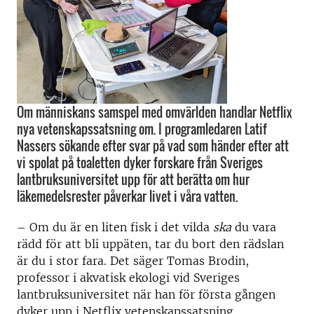
Om människans samspel med omvärlden handlar Netflix
nya vetenskapssatsning om. I programledaren Latif
Nassers sökande efter svar på vad som händer efter att
vi spolat på toaletten dyker forskare från Sveriges
lantbruksuniversitet upp för att berätta om hur
läkemedelsrester påverkar livet i våra vatten.
– Om du är en liten fisk i det vilda
ska
du vara
rädd för att bli uppäten, tar du bort den rädslan
är du i stor fara. Det säger Tomas Brodin,
professor i akvatisk ekologi vid Sveriges
lantbruksuniversitet när han för första gången
dyker upp i Netflix vetenskapssatsning