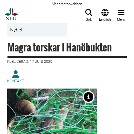
Medarbetarwebben
Till startsida
Sök
English
Meny
Nyhet
Magra torskar i Hanöbukten
PUBLICERAD: 17 JUNI 2020
KONTAKT