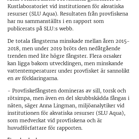
Kustlaboratoriet vid institutionen för akvatiska
resurser (SLU Aqua). Resultaten från provfiskena
har nu sammanställts i en rapport som
publicerats på SLU:s webb.
De totala fångsterna minskade mellan åren 2015-
2018, men under 2019 bröts den nedåtgående
trenden med lite högre fångster. Flera orsaker
kan ligga bakom utvecklingen, men minskande
vattentemperaturer under provfisket är sannolikt
en av förklaringarna.
- Provfiskefångsten domineras av sill, torsk och
rötsimpa, men även en del skrubbskädda fångas i
näten, säger Anna Lingman, miljöanalytiker vid
institutionen för akvatiska resurser (SLU Aqua),
som medverkat vid provfiskena och är
huvudförfattare för rapporten.