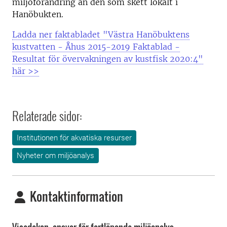
miljöförändring än den som skett lokalt i
Hanöbukten.
Ladda ner faktabladet "Västra Hanöbuktens
kustvatten - Åhus 2015-2019 Faktablad -
Resultat för övervakningen av kustfisk 2020:4"
här >>
Relaterade sidor:
Institutionen för akvatiska resurser
Nyheter om miljöanalys
Kontaktinformation