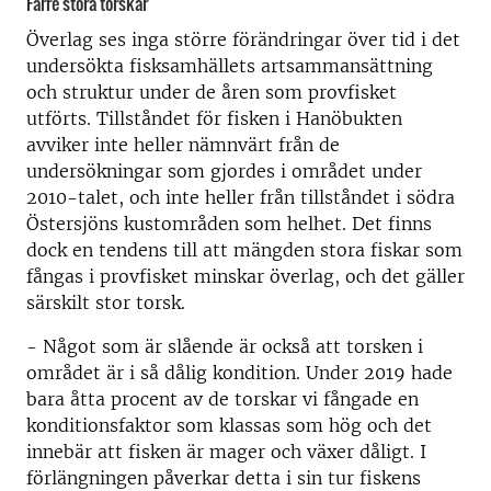
Färre stora torskar
Överlag ses inga större förändringar över tid i det
undersökta fisksamhällets artsammansättning
och struktur under de åren som provfisket
utförts. Tillståndet för fisken i Hanöbukten
avviker inte heller nämnvärt från de
undersökningar som gjordes i området under
2010-talet, och inte heller från tillståndet i södra
Östersjöns kustområden som helhet. Det finns
dock en tendens till att mängden stora fiskar som
fångas i provfisket minskar överlag, och det gäller
särskilt stor torsk.
- Något som är slående är också att torsken i
området är i så dålig kondition. Under 2019 hade
bara åtta procent av de torskar vi fångade en
konditionsfaktor som klassas som hög och det
innebär att fisken är mager och växer dåligt. I
förlängningen påverkar detta i sin tur fiskens