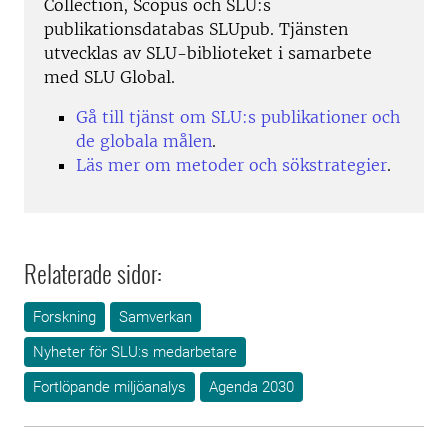
Collection, Scopus och SLU:s
publikationsdatabas SLUpub. Tjänsten
utvecklas av SLU-biblioteket i samarbete
med SLU Global.
Gå till tjänst om SLU:s publikationer och
de globala målen
.
Läs mer om metoder och sökstrategier
.
Relaterade sidor:
Forskning
Samverkan
Nyheter för SLU:s medarbetare
Fortlöpande miljöanalys
Agenda 2030