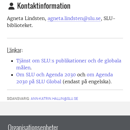
Kontaktinformation
Agneta Lindsten,
agneta.lindsten@slu.se
, SLU-
biblioteket.
Länkar:
Tjänst om SLU:s publikationer och de globala
målen
.
Om SLU och Agenda 2030
och
om Agenda
2030 på SLU Global
(endast på engelska).
SIDANSVARIG:
ANN-KATRIN.HALLIN@SLU.SE
Organisationsenheter