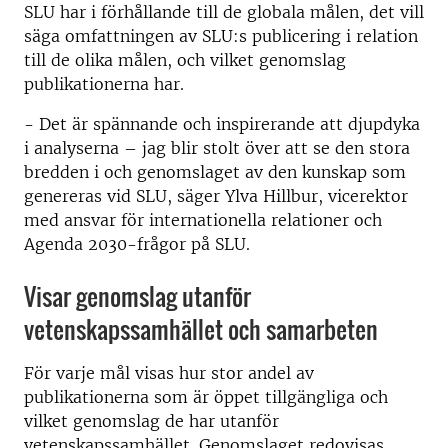
SLU har i förhållande till de globala målen, det vill
säga omfattningen av SLU:s publicering i relation
till de olika målen, och vilket genomslag
publikationerna har.
- Det är spännande och inspirerande att djupdyka
i analyserna – jag blir stolt över att se den stora
bredden i och genomslaget av den kunskap som
genereras vid SLU, säger Ylva Hillbur, vicerektor
med ansvar för internationella relationer och
Agenda 2030-frågor på SLU.
Visar genomslag utanför
vetenskapssamhället och samarbeten
För varje mål visas hur stor andel av
publikationerna som är öppet tillgängliga och
vilket genomslag de har utanför
vetenskapssamhället. Genomslaget redovisas