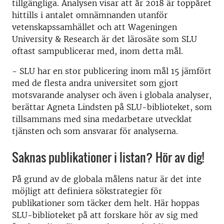
tillgängliga. Analysen visar att år 2018 är toppåret
hittills i antalet omnämnanden utanför
vetenskapssamhället och att Wageningen
University & Research är det lärosäte som SLU
oftast sampublicerar med, inom detta mål.
- SLU har en stor publicering inom mål 15 jämfört
med de flesta andra universitet som gjort
motsvarande analyser och även i globala analyser,
berättar Agneta Lindsten på SLU-biblioteket, som
tillsammans med sina medarbetare utvecklat
tjänsten och som ansvarar för analyserna.
Saknas publikationer i listan? Hör av dig!
På grund av de globala målens natur är det inte
möjligt att definiera sökstrategier för
publikationer som täcker dem helt. Här hoppas
SLU-biblioteket på att forskare hör av sig med