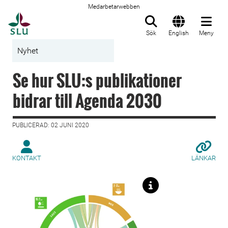
Medarbetarwebben
Till startsida
Sök
English
Meny
Nyhet
Se hur SLU:s publikationer
bidrar till Agenda 2030
PUBLICERAD: 02 JUNI 2020
KONTAKT
LÄNKAR