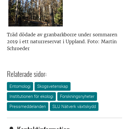
Träd dödade av granbarkborre under sommaren
2019 i ett naturreservat i Uppland. Foto: Martin
Schroeder
Relaterade sidor:
Entomologi
Skogsvetenskap
Institutionen för ekologi
Forskningsnyheter
Pressmeddelanden
SLU Nätverk växtskydd