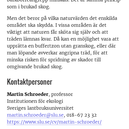
som i brukad skog.
Men det beror på vilka naturvärden det enskilda
området ska skydda. I vissa områden är det
viktigt att naturen får sköta sig själv och att
träden lämnas kvar. Då kan en möjlighet vara att
upprätta en buffertzon utan granskog, eller där
man löpande avverkar angripna träd, för att
minska risken för spridning av skador till
omgivande brukad skog.
Kontaktpersoner
Martin Schroeder
, professor
Institutionen för ekologi
Sveriges lantbruksuniversitet
martin.schroeder@slu.se
, 018-67 23 32
https://www.slu.se/cv/martin-schroeder/