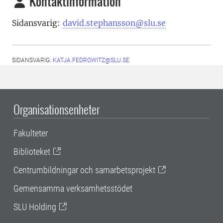
Kontaktinformation
Sidansvarig:
david.stephansson@slu.se
SIDANSVARIG:
KATJA.FEDROWITZ@SLU.SE
Organisationsenheter
Fakulteter
Biblioteket
Centrumbildningar och samarbetsprojekt
Gemensamma verksamhetsstödet
SLU Holding