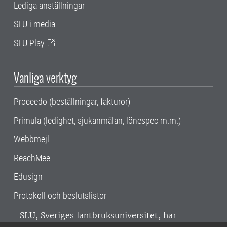
Lediga anställningar
SLU i media
SLU Play
Vanliga verktyg
Proceedo (beställningar, fakturor)
Primula (ledighet, sjukanmälan, lönespec m.m.)
Webbmejl
ReachMee
Edusign
Protokoll och beslutslistor
SLU, Sveriges lantbruksuniversitet, har