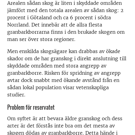
Arealen sådan skog är liten i skyddade områden
jämfört med den totala arealen av sådan skog: 2
procent i Götaland och ca 6 procent i södra
Norrland. Det innebär att de allra flesta
granbarkborrarna finns i den brukade skogen om
man ser över stora regioner.
Men enskilda skogsägare kan drabbas av ökade
skador om de har granskog i direkt anslutning till
skyddade områden med stora angrepp av
granbarkborre. Risken för spridning av angrepp
avtar dock snabbt med ökande avstånd från en
sådan lokal population visar vetenskapliga
studier.
Problem för reservatet
Om syftet är att bevara äldre granskog och dess
arter är det förstås inte bra om det mesta av
skogen dödas av granbarkborre. Detta hände i