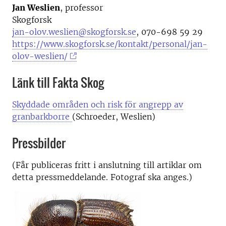
Jan Weslien
, professor
Skogforsk
jan-olov.weslien@skogforsk.se
, 070-698 59 29
https://www.skogforsk.se/kontakt/personal/jan-
olov-weslien/
Länk till Fakta Skog
Skyddade områden och risk för angrepp av
granbarkborre
(Schroeder, Weslien)
Pressbilder
(Får publiceras fritt i anslutning till artiklar om
detta pressmeddelande. Fotograf ska anges.)