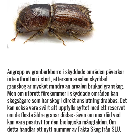
Angrepp av granbarkborre i skyddade områden påverkar
inte utbrotten i stort, eftersom arealen skyddad
granskog är mycket mindre än arealen brukad granskog.
Men om utbrott förekommer i skyddade områden kan
skogsägare som har skog i direkt anslutning drabbas. Det
kan också vara svårt att uppfylla syftet med ett reservat
om de flesta äldre granar dödas – även om mer död ved
kan vara positivt för den biologiska mångfalden. Om
detta handlar ett nytt nummer av Fakta Skog från SLU.