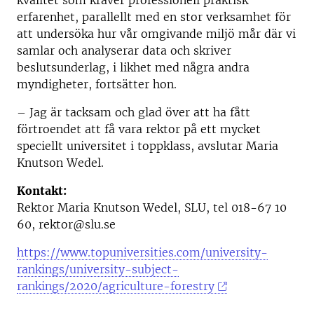
kvalitet som kräver professionell praktisk
erfarenhet, parallellt med en stor verksamhet för
att undersöka hur vår omgivande miljö mår där vi
samlar och analyserar data och skriver
beslutsunderlag, i likhet med några andra
myndigheter, fortsätter hon.
– Jag är tacksam och glad över att ha fått
förtroendet att få vara rektor på ett mycket
speciellt universitet i toppklass, avslutar Maria
Knutson Wedel.
Kontakt:
Rektor Maria Knutson Wedel, SLU, tel 018-67 10
60, rektor@slu.se
https://www.topuniversities.com/university-
rankings/university-subject-
rankings/2020/agriculture-forestry