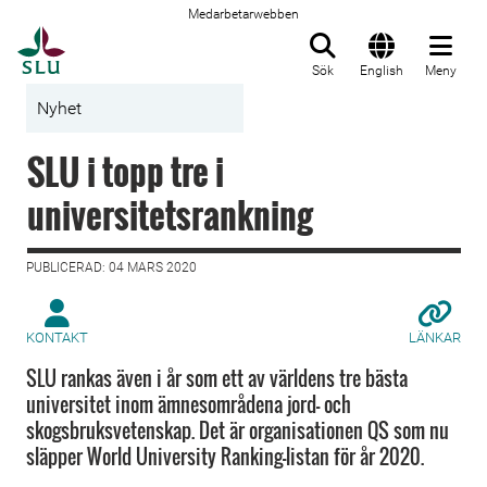
Medarbetarwebben
Till startsida
Sök
English
Meny
Nyhet
SLU i topp tre i
universitetsrankning
PUBLICERAD: 04 MARS 2020
KONTAKT
LÄNKAR
SLU rankas även i år som ett av världens tre bästa
universitet inom ämnesområdena jord- och
skogsbruksvetenskap. Det är organisationen QS som nu
släpper World University Ranking-listan för år 2020.