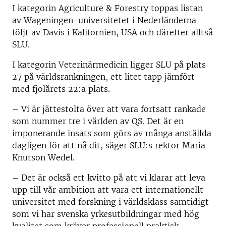
I kategorin Agriculture & Forestry toppas listan
av Wageningen-universitetet i Nederländerna
följt av Davis i Kalifornien, USA och därefter alltså
SLU.
I kategorin Veterinärmedicin ligger SLU på plats
27 på världsrankningen, ett litet tapp jämfört
med fjolårets 22:a plats.
– Vi är jättestolta över att vara fortsatt rankade
som nummer tre i världen av QS. Det är en
imponerande insats som görs av många anställda
dagligen för att nå dit, säger SLU:s rektor Maria
Knutson Wedel.
– Det är också ett kvitto på att vi klarar att leva
upp till vår ambition att vara ett internationellt
universitet med forskning i världsklass samtidigt
som vi har svenska yrkesutbildningar med hög