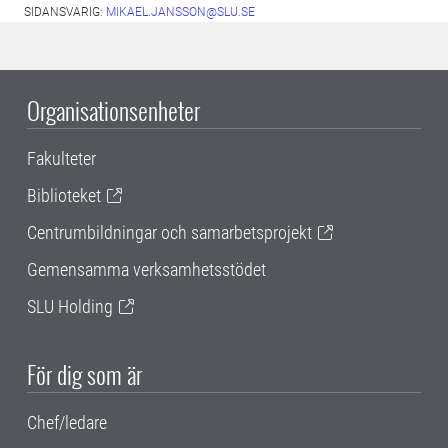
SIDANSVARIG:
MIKAEL.JANSSON@SLU.SE
Organisationsenheter
Fakulteter
Biblioteket
Centrumbildningar och samarbetsprojekt
Gemensamma verksamhetsstödet
SLU Holding
För dig som är
Chef/ledare