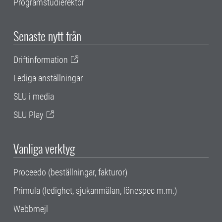
Programstudierektor
Senaste nytt från
Driftinformation
Lediga anställningar
SLU i media
SLU Play
Vanliga verktyg
Proceedo (beställningar, fakturor)
Primula (ledighet, sjukanmälan, lönespec m.m.)
Webbmejl