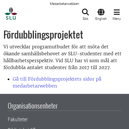
Medarbetarwebben
Till startsida
Sök
English
Meny
Fördubblingsprojektet
Vi utvecklar programutbudet för att möta det
ökande samhällsbehovet
av SLU-studenter med ett
hållbarhetsperspektiv. Vid SLU har vi som mål att
fördubbla antalet studenter från 2017 till 2027.
Gå till Fördubblingsprojektets sidor på
medarbetarwebben
Organisationsenheter
Fakulteter