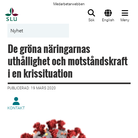
Medarbetarwebben
Till startsida
Sök
English
Meny
Nyhet
De gröna näringarnas
uthållighet och motståndskraft
i en krissituation
PUBLICERAD: 19 MARS 2020
KONTAKT