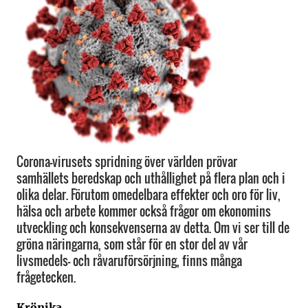
Corona-virusets spridning över världen prövar
samhällets beredskap och uthållighet på flera plan och i
olika delar. Förutom omedelbara effekter och oro för liv,
hälsa och arbete kommer också frågor om ekonomins
utveckling och konsekvenserna av detta. Om vi ser till de
gröna näringarna, som står för en stor del av vår
livsmedels- och råvaruförsörjning, finns många
frågetecken.
Krönika