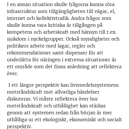
I en annan situation skulle frågorna kunna röra
infrastruktur som tillgängligheten till vägar, el,
internet och kollektivtrafik. Andra frågor som
skulle kunna vara kritiska är tillgången på
kompetens och arbetskraft med hänsyn till t.ex.
sjukdom i nyckelgrupper. Också myndigheter och
politikers arbete med lagar, regler och
rekommendationer samt dispenser för att
underlätta för näringen i extrema situationer är
ett område som det finns anledning att reflektera
över.
I ett längre perspektiv kan livsmedelssystemens
motståndskraft mot allvarliga händelser
diskuteras. Vi måste reflektera över hur
motståndskraft och uthållighet kan stärkas
genom att systemen redan från början är mer
uthålliga ur ett ekologiskt, ekonomiskt och socialt
perspektiv.