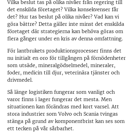
Vilka beslut tas på olika nivåer från regering till
det enskilda företaget? Vilka konsekvenser får
det? Hur tas beslut på olika nivåer? Vad kan vi
göra bättre? Detta gäller inte minst det enskilda
företaget där strategierna kan behöva göras om
flera gånger under en kris av denna omfattning.
För lantbrukets produktionsprocesser finns det
nu initialt en oro för tillgången på förnödenheter
som utsäde, mineralgödselmedel, mineraler,
foder, medicin till djur, veterinära tjänster och
drivmedel.
Så länge logistiken fungerar som vanligt och
varor finns i lager fungerar det mesta. Men
situationen kan förändras med kort varsel. Att
stora industrier som Volvo och Scania tvingas
stänga på grund av komponentbrist kan ses som
ett tecken på vår sårbarhet.