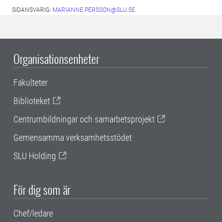
SIDANSVARIG:
MARIANNE.PERSSON@SLU.SE
Organisationsenheter
Fakulteter
Biblioteket
Centrumbildningar och samarbetsprojekt
Gemensamma verksamhetsstödet
SLU Holding
För dig som är
Chef/ledare