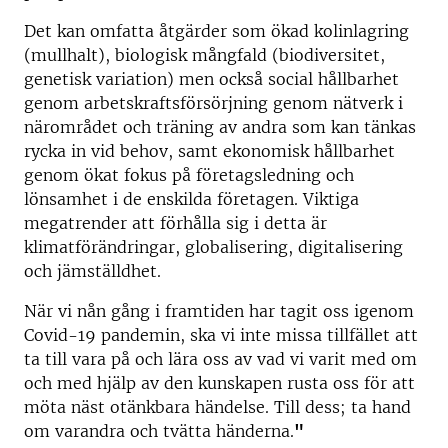
Det kan omfatta åtgärder som ökad kolinlagring
(mullhalt), biologisk mångfald (biodiversitet,
genetisk variation) men också social hållbarhet
genom arbetskraftsförsörjning genom nätverk i
närområdet och träning av andra som kan tänkas
rycka in vid behov, samt ekonomisk hållbarhet
genom ökat fokus på företagsledning och
lönsamhet i de enskilda företagen. Viktiga
megatrender att förhålla sig i detta är
klimatförändringar, globalisering, digitalisering
och jämställdhet.
När vi nån gång i framtiden har tagit oss igenom
Covid-19 pandemin, ska vi inte missa tillfället att
ta till vara på och lära oss av vad vi varit med om
och med hjälp av den kunskapen rusta oss för att
möta näst otänkbara händelse. Till dess; ta hand
om varandra och tvätta händerna.
"