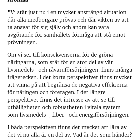
"
Vi står just nu i en mycket ansträngd situation
där alla medborgare prövas och där vikten av att
ta ansvar för sig själv och andra kan vara
avgörande för samhällets förmåga att stå emot
prövningen.
Om vi ser till konsekvenserna för de gröna
näringarna, som står för en stor del av vår
livsmedels- och råvaruförsörjningen, finns många
frågetecken. I det korta perspektivet finns mycket
att vinna på att begränsa de negativa effekterna
för näringen och företagen. I det längre
perspektivet finns det intresse av att se till
uthålligheten och robustheten i vitala system
som livsmedels-, fiber- och energiförsörjningen.
I båda perspektiven finns det mycket att lära av
det vi nu alla är en del av. Vad är det som händer?