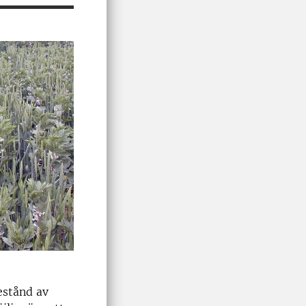
estånd av