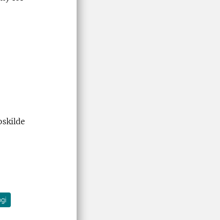
skilde
ogi