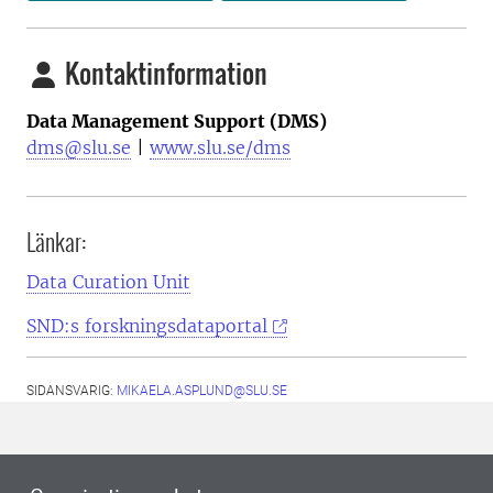
Kontaktinformation
Data Management Support (DMS)
dms@slu.se
|
www.slu.se/dms
Länkar:
Data Curation Unit
SND:s forskningsdataportal
SIDANSVARIG:
MIKAELA.ASPLUND@SLU.SE