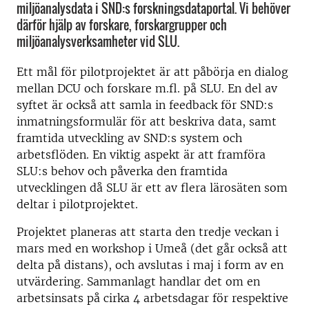
miljöanalysdata i SND:s forskningsdataportal. Vi behöver
därför hjälp av forskare, forskargrupper och
miljöanalysverksamheter vid SLU.
Ett mål för pilotprojektet är att påbörja en dialog
mellan DCU och forskare m.fl. på SLU. En del av
syftet är också att samla in feedback för SND:s
inmatningsformulär för att beskriva data, samt
framtida utveckling av SND:s system och
arbetsflöden.
En viktig aspekt är att framföra
SLU:s behov och påverka den framtida
utvecklingen då SLU är ett av flera lärosäten som
deltar i pilotprojektet.
Projektet planeras att starta den tredje veckan i
mars med en workshop i Umeå (det går också att
delta på distans), och avslutas i maj i form av en
utvärdering. Sammanlagt handlar det om en
arbetsinsats på cirka 4 arbetsdagar för respektive