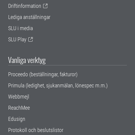
Driftinformation
Lediga anställningar
SLU i media
SLU Play
Vanliga verktyg
Proceedo (beställningar, fakturor)
Primula (ledighet, sjukanmälan, lönespec m.m.)
Webbmejl
ReachMee
Edusign
Protokoll och beslutslistor