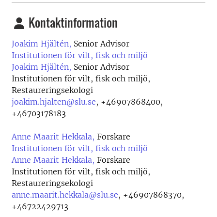
Kontaktinformation
Joakim Hjältén,
Senior Advisor
Institutionen för vilt, fisk och miljö
Joakim Hjältén,
Senior Advisor
Institutionen för vilt, fisk och miljö,
Restaureringsekologi
joakim.hjalten@slu.se
,
+46907868400,
+46703178183
Anne Maarit Hekkala,
Forskare
Institutionen för vilt, fisk och miljö
Anne Maarit Hekkala,
Forskare
Institutionen för vilt, fisk och miljö,
Restaureringsekologi
anne.maarit.hekkala@slu.se
,
+46907868370,
+46722429713