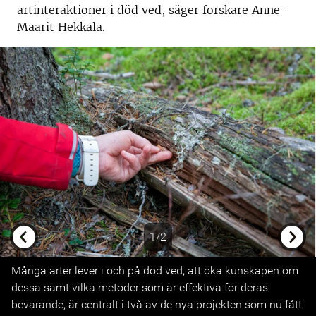
artinteraktioner i död ved, säger forskare Anne-
Maarit Hekkala.
1/2
Previous
Next
Många arter lever i och på död ved, att öka kunskapen om
dessa samt vilka metoder som är effektiva för deras
bevarande, är centralt i två av de nya projekten som nu fått