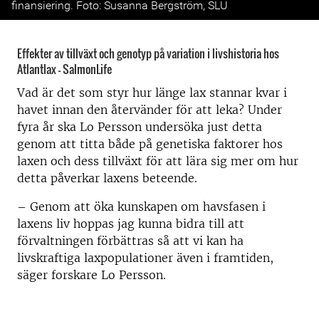
finansiering. Foto: Susanna Bergström, SLU
Effekter av tillväxt och genotyp på variation i livshistoria hos
Atlantlax – SalmonLife
Vad är det som styr hur länge lax stannar kvar i
havet innan den återvänder för att leka? Under
fyra år ska Lo Persson undersöka just detta
genom att titta både på genetiska faktorer hos
laxen och dess tillväxt för att lära sig mer om hur
detta påverkar laxens beteende.
– Genom att öka kunskapen om havsfasen i
laxens liv hoppas jag kunna bidra till att
förvaltningen förbättras så att vi kan ha
livskraftiga laxpopulationer även i framtiden,
säger forskare Lo Persson.