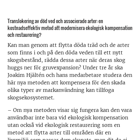
Translokering av död ved och associerade arter: en
kostnadseffektiv metod att modernisera ekologisk kompensation
och restaurering?
Kan man genom att flytta döda träd och de arter
som finns i och på den döda veden till ett nytt
skogsbestånd, rädda dessa arter när deras skog
huggs ner för gruvexpansion? Under tre år ska
Joakim Hjältén och hans medarbetare studera den
här nya metoden att kompensera för den skada
olika typer av markanvändning kan tillfoga
skogsekosystemet.
– Om nya metoden visar sig fungera kan den vara
användbar inte bara vid ekologisk kompensation
utan också vid ekologisk restaurering som en
metod att flytta arter till områden där en