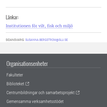
Länkar:
Institutionen för vilt, fisk och miljö
SIDANSVARIG:
SUSANNA.BERGSTROM@SLU.SE
Organisationsenheter
Fakulteter
Biblioteket
Centrumbildningar och samarbetsprojekt
Gemensamma verksamhetsstödet