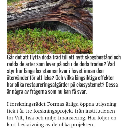
Går det att flytta döda träd till ett nytt skogsbestånd och
rädda de arter som lever på och i de döda träden? Vad
styr hur länge lax stannar kvar i havet innan den
återvänder för att leka? Och vilka långsiktiga effekter
har olika restaureringsåtgärder på ekosystemet? Dessa
är några av frågorna som nu kan få svar.
I forskningsrådet Formas årliga öppna utlysning
fick i år tre forskningsprojekt från institutionen
för Vilt, fisk och miljö finansiering. Här följer en
kort beskrivning av de olika projekten: