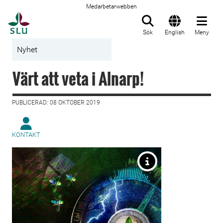
Medarbetarwebben
Till startsida
Sök
English
Meny
Nyhet
Värt att veta i Alnarp!
PUBLICERAD: 08 OKTOBER 2019
KONTAKT