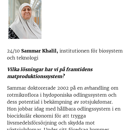
24/10
Sammar Khalil,
institutionen för biosystem
och teknologi
Vilka lösningar har vi på framtidens
matproduktionssystem?
Sammar doktorerade 2002 på en avhandling om
rotmikroflora i hydoponiska odlingssystem och
dess potential i bekämpning av rotsjukdomar.
Hon jobbar idag med hållbara odlingssystem i en
biocirkulär ekonomi för att trygga
livsmedelsförsörjning och skydda mot
växtsjukdomar. Under sitt föredrag kommer