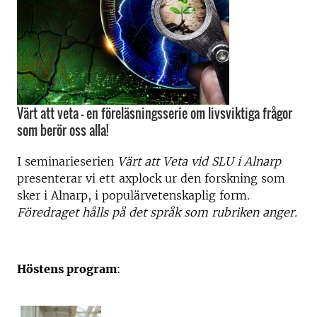
Värt att veta – en föreläsningsserie om livsviktiga frågor
som berör oss alla!
I seminarieserien
Värt att Veta vid SLU i Alnarp
presenterar vi ett axplock ur den forskning som
sker i Alnarp, i populärvetenskaplig form.
Föredraget hålls på det språk som rubriken anger.
Höstens program
: