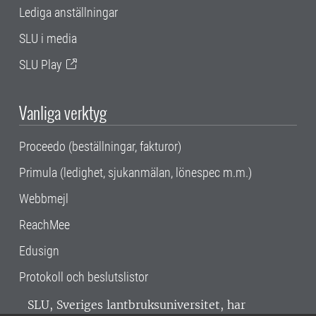
Lediga anställningar
SLU i media
SLU Play
Vanliga verktyg
Proceedo (beställningar, fakturor)
Primula (ledighet, sjukanmälan, lönespec m.m.)
Webbmejl
ReachMee
Edusign
Protokoll och beslutslistor
SLU, Sveriges lantbruksuniversitet, har