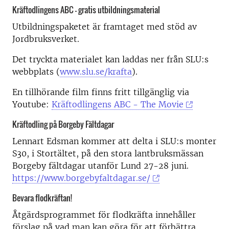
Kräftodlingens ABC – gratis utbildningsmaterial
Utbildningspaketet är framtaget med stöd av
Jordbruksverket.
Det tryckta materialet kan laddas ner från SLU:s
webbplats (
www.slu.se/krafta
).
En tillhörande film finns fritt tillgänglig via
Youtube:
Kräftodlingens ABC - The Movie
Kräftodling på Borgeby Fältdagar
Lennart Edsman kommer att delta i SLU:s monter
S30, i Stortältet, på den stora lantbruksmässan
Borgeby fältdagar utanför Lund 27-28 juni.
https://www.borgebyfaltdagar.se/
Bevara flodkräftan!
Åtgärdsprogrammet för flodkräfta innehåller
förslag på vad man kan göra för att förbättra