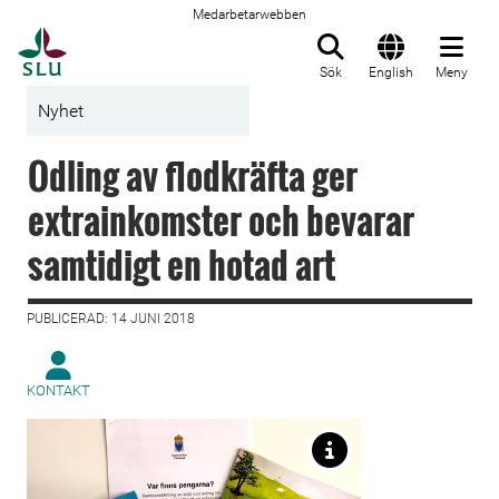
Medarbetarwebben
Till startsida
Sök
English
Meny
Nyhet
Odling av flodkräfta ger
extrainkomster och bevarar
samtidigt en hotad art
PUBLICERAD: 14 JUNI 2018
KONTAKT