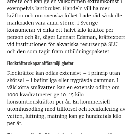
arbete och kan ge en välkommen extrainkomst i
exempelvis lantbruket. Handeln vill ha mer
kräftor och om svenska folket hade råd så skulle
marknaden vara ännu större. I Sverige
konsumerar vi cirka ett halvt kilo kräftor per
person och år, säger Lennart Edsman, kräftexpert
vid institutionen för akvatiska resurser på SLU
och den som tagit fram utbildningspaketet.
Flodkräftor skapar affärsmöjligheter
Flodkräftor kan odlas extensivt – i princip utan
skötsel – i befintliga eller nygrävda dammar. I
välskötta småvatten kan en extensiv odling om
1000 kvadratmeter ge 10-15 kilo
konsumtionskräftor per år. En kommersiell
utomhusodling med tillförsel och recirkulering av
vatten, luftning, matning kan ge hundratals kilo
per år.