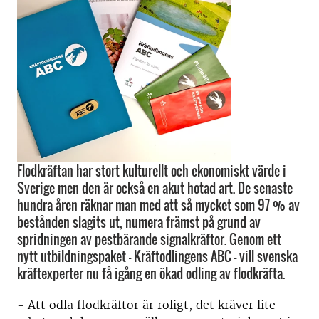
Flodkräftan har stort kulturellt och ekonomiskt värde i
Sverige men den är också en akut hotad art. De senaste
hundra åren räknar man med att så mycket som 97 % av
bestånden slagits ut, numera främst på grund av
spridningen av pestbärande signalkräftor. Genom ett
nytt utbildningspaket – Kräftodlingens ABC – vill svenska
kräftexperter nu få igång en ökad odling av flodkräfta.
- Att odla flodkräftor är roligt, det kräver lite