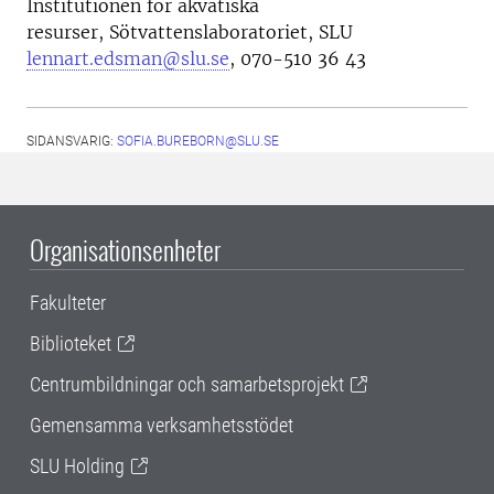
Institutionen för akvatiska
resurser, Sötvattenslaboratoriet, SLU
lennart.edsman@slu.se
, 070-510 36 43
SIDANSVARIG:
SOFIA.BUREBORN@SLU.SE
Organisationsenheter
Fakulteter
Biblioteket
Centrumbildningar och samarbetsprojekt
Gemensamma verksamhetsstödet
SLU Holding