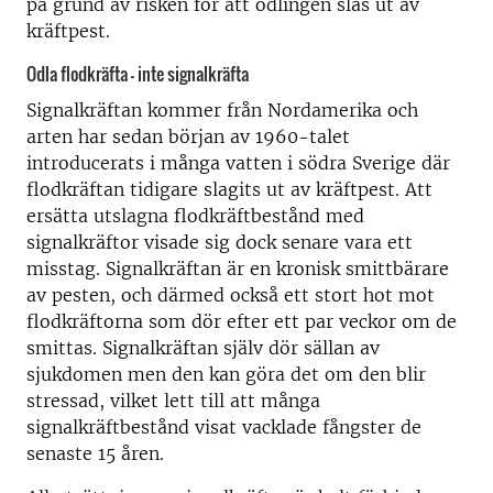
på grund av risken för att odlingen slås ut av
kräftpest.
Odla flodkräfta – inte signalkräfta
Signalkräftan kommer från Nordamerika och
arten har sedan början av 1960-talet
introducerats i många vatten i södra Sverige där
flodkräftan tidigare slagits ut av kräftpest. Att
ersätta utslagna flodkräftbestånd med
signalkräftor visade sig dock senare vara ett
misstag. Signalkräftan är en kronisk smittbärare
av pesten, och därmed också ett stort hot mot
flodkräftorna som dör efter ett par veckor om de
smittas. Signalkräftan själv dör sällan av
sjukdomen men den kan göra det om den blir
stressad, vilket lett till att många
signalkräftbestånd visat vacklade fångster de
senaste 15 åren.