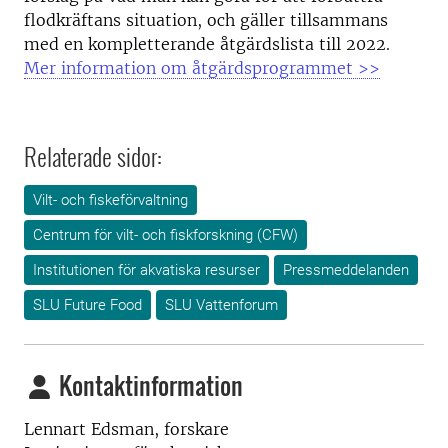
flodkräftans situation, och gäller tillsammans
med en kompletterande åtgärdslista till 2022.
Mer information om åtgärdsprogrammet >>
Relaterade sidor:
Vilt- och fiskeförvaltning
Centrum för vilt- och fiskforskning (CFW)
Institutionen för akvatiska resurser
Pressmeddelanden
SLU Future Food
SLU Vattenforum
Kontaktinformation
Lennart Edsman, forskare