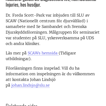
Injuries, hos husdjur.
Dr. Freda Scott-Park var inbjuden till SLU av
SCAW (Nationellt centrum för djurvälfärd) i
samarbete med Se Sambandet och Svenska
Djurskyddsföreningen. Målgruppen för seminariet
var studenter på SLU, yrkesverksamma på UDS
och andra kliniker.
Läs mer på
SCAWs hemsida
(Tidigare
utbildningar).
Föreläsningen finns inspelad.
Vill du ha
information om inspelningen är du välkommen
att kontakta Johan Lindsjö
på
johan.lindsjo@slu.se