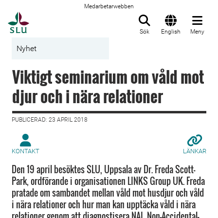
Medarbetarwebben
Till startsida
Sök
English
Meny
Nyhet
Viktigt seminarium om våld mot
djur och i nära relationer
PUBLICERAD: 23 APRIL 2018
KONTAKT
LÄNKAR
Den 19 april besöktes SLU, Uppsala av Dr. Freda Scott-
Park, ordförande i organisationen LINKS Group UK. Freda
pratade om sambandet mellan våld mot husdjur och våld
i nära relationer och hur man kan upptäcka våld i nära
relationer genom att diagnostisera NAI, Non-Accidental-