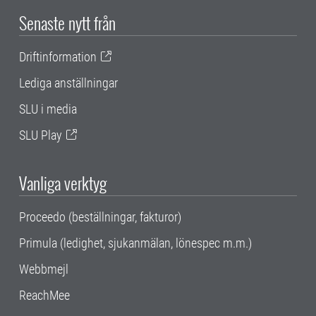
Senaste nytt från
Driftinformation
Lediga anställningar
SLU i media
SLU Play
Vanliga verktyg
Proceedo (beställningar, fakturor)
Primula (ledighet, sjukanmälan, lönespec m.m.)
Webbmejl
ReachMee