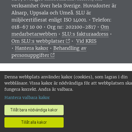
verksamhet över hela Sverige. Huvudorter är
Alnarp, Uppsala och Umeå.
SLU är
miljöcertifierat enligt ISO 14001. •
Telefon:
018-67 10 00 • Org nr: 202100-2817 •
Om
medarbetarwebben
•
SLU:s fakturaadress
•
Om SLU:s webbplatser
•
Vid KRIS
•
Hantera kakor
•
Behandling av
personuppgifter
Denna webbplats använder kakor (cookies), som lagras i din
webbläsare. Vissa kakor är nödvändiga för att webbplatsen ska
fungera korrekt. Andra är valbara.
Hantera valbara kakor
Tillåt bara nödvändiga kakor
Tillåt alla kakor