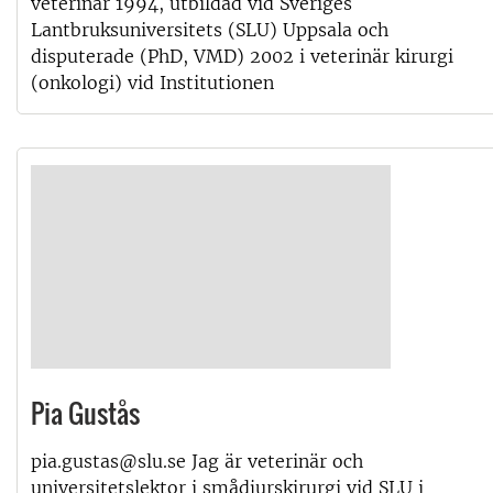
veterinär 1994, utbildad vid Sveriges
Lantbruksuniversitets (SLU) Uppsala och
disputerade (PhD, VMD) 2002 i veterinär kirurgi
(onkologi) vid Institutionen
Pia Gustås
pia.gustas@slu.se Jag är veterinär och
universitetslektor i smådjurskirurgi vid SLU i