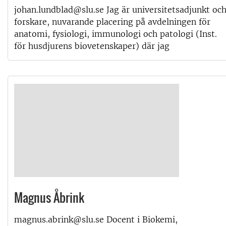
johan.lundblad@slu.se Jag är universitetsadjunkt oc
forskare, nuvarande placering på avdelningen för
anatomi, fysiologi, immunologi och patologi (Inst.
för husdjurens biovetenskaper) där jag
Magnus Åbrink
magnus.abrink@slu.se Docent i Biokemi,