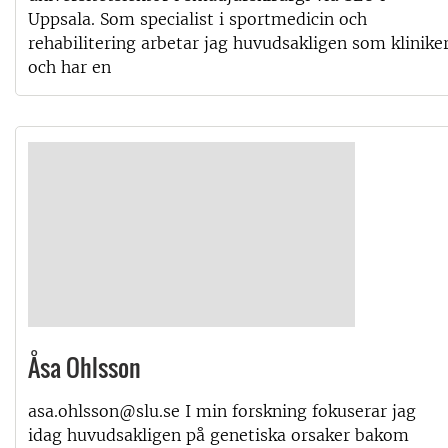
Uppsala. Som specialist i sportmedicin och
rehabilitering arbetar jag huvudsakligen som klinike
och har en
Åsa Ohlsson
asa.ohlsson@slu.se I min forskning fokuserar jag
idag huvudsakligen på genetiska orsaker bakom