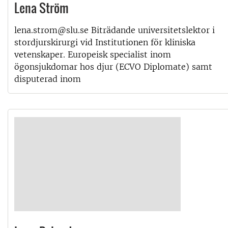
Lena Ström
lena.strom@slu.se Biträdande universitetslektor i
stordjurskirurgi vid Institutionen för kliniska
vetenskaper. Europeisk specialist inom
ögonsjukdomar hos djur (ECVO Diplomate) samt
disputerad inom