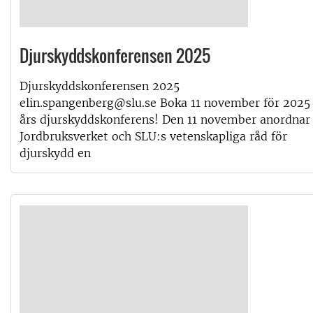
Djurskyddskonferensen 2025
Djurskyddskonferensen 2025
elin.spangenberg@slu.se Boka 11 november för 2025
års djurskyddskonferens! Den 11 november anordnar
Jordbruksverket och SLU:s vetenskapliga råd för
djurskydd en