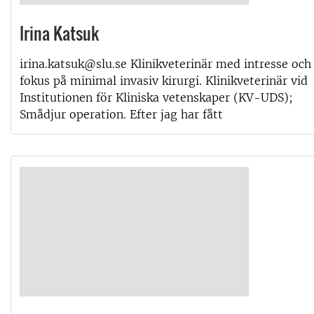
Irina Katsuk
irina.katsuk@slu.se Klinikveterinär med intresse och
fokus på minimal invasiv kirurgi. Klinikveterinär vid
Institutionen för Kliniska vetenskaper (KV-UDS);
Smådjur operation. Efter jag har fått