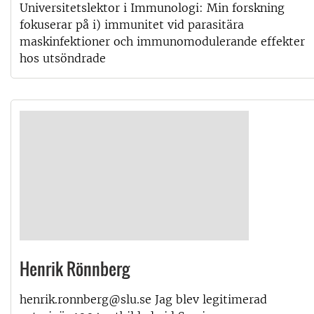
Universitetslektor i Immunologi: Min forskning
fokuserar på i) immunitet vid parasitära
maskinfektioner och immunomodulerande effekter
hos utsöndrade
Henrik Rönnberg
henrik.ronnberg@slu.se Jag blev legitimerad