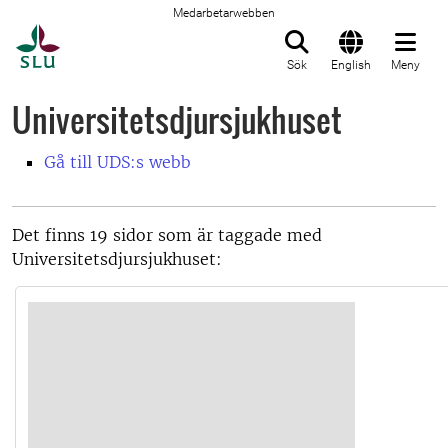
Medarbetarwebben
Till startsida
Sök
English
Meny
Universitetsdjursjukhuset
Gå till UDS:s webb
Det finns 19 sidor som är taggade med
Universitetsdjursjukhuset: