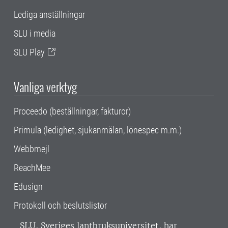
Lediga anställningar
SLU i media
SLU Play
Vanliga verktyg
Proceedo (beställningar, fakturor)
Primula (ledighet, sjukanmälan, lönespec m.m.)
Webbmejl
ReachMee
Edusign
Protokoll och beslutslistor
SLU, Sveriges lantbruksuniversitet, har