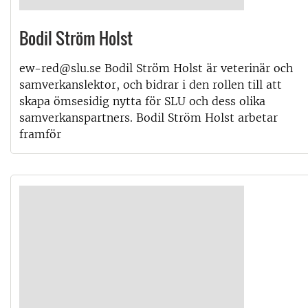
Bodil Ström Holst
ew-red@slu.se Bodil Ström Holst är veterinär och
samverkanslektor, och bidrar i den rollen till att
skapa ömsesidig nytta för SLU och dess olika
samverkanspartners. Bodil Ström Holst arbetar
framför