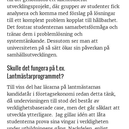
utvecklingsprojekt, där grupper av studenter fick
analysera och komma med förslag på lösningar
till ett komplext problem kopplat till hållbarhet.
Det fostrar studenternas samarbetsförmåga och
tränar dem i problemlösning och
systemtänkande. Dessutom ser man att
universiteten på så sätt ökar sin påverkan på
samhällsutvecklingen.
Skulle det fungera på t.ex.
Lantmästarprogrammet?
Till viss del har lärarna på lantmästarnas
kandidatår i företagsekonomi redan detta tänk,
då undervisningen till stod del består av
verklighetsbaserade case, men det går såklart att
utveckla ytterligare. Jag gillar idén att låta
studenterna prova sina vingar i verkligheten
under utbildningens gång. Nackdelen, enligt