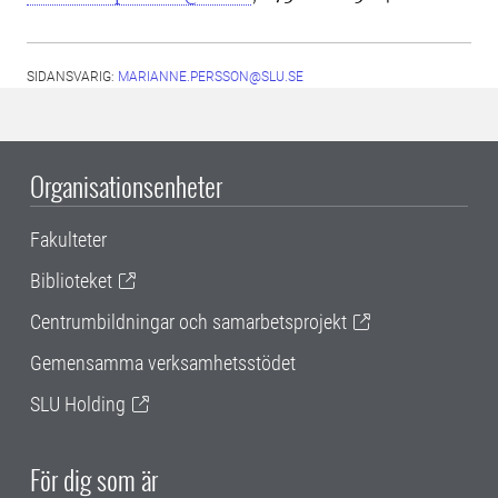
SIDANSVARIG:
MARIANNE.PERSSON@SLU.SE
Organisationsenheter
Fakulteter
Biblioteket
Centrumbildningar och samarbetsprojekt
Gemensamma verksamhetsstödet
SLU Holding
För dig som är