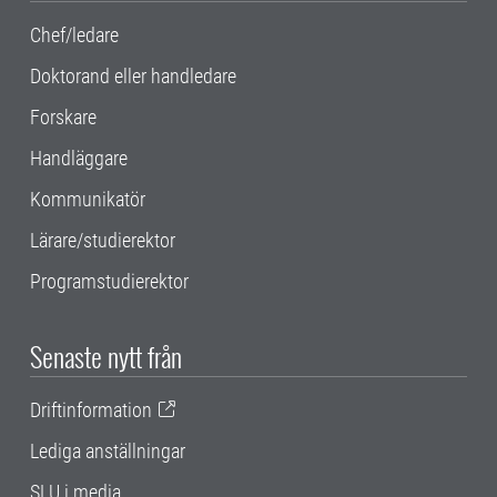
Chef/ledare
Doktorand eller handledare
Forskare
Handläggare
Kommunikatör
Lärare/studierektor
Programstudierektor
Senaste nytt från
Driftinformation
Lediga anställningar
SLU i media