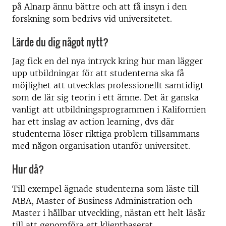
på Alnarp ännu bättre och att få insyn i den
forskning som bedrivs vid universitetet.
Lärde du dig något nytt?
Jag fick en del nya intryck kring hur man lägger
upp utbildningar för att studenterna ska få
möjlighet att utvecklas professionellt samtidigt
som de lär sig teorin i ett ämne. Det är ganska
vanligt att utbildningsprogrammen i Kalifornien
har ett inslag av action learning, dvs där
studenterna löser riktiga problem tillsammans
med någon organisation utanför universitet.
Hur då?
Till exempel ägnade studenterna som läste till
MBA, Master of Business Administration och
Master i hållbar utveckling, nästan ett helt läsår
till att genomföra ett klientbaserat