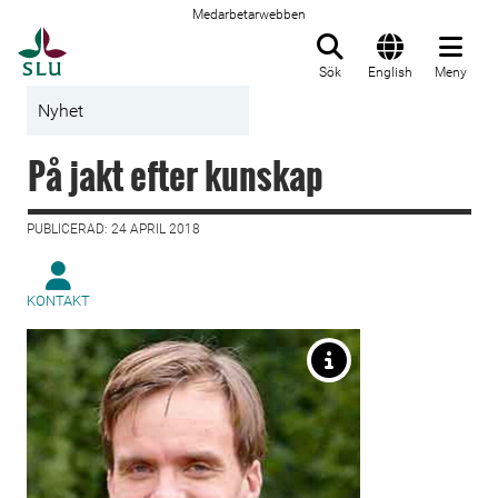
Medarbetarwebben
Till startsida
Sök
English
Meny
Nyhet
På jakt efter kunskap
PUBLICERAD: 24 APRIL 2018
KONTAKT