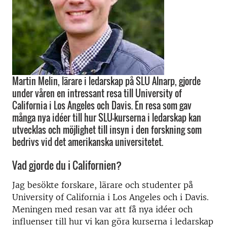
Martin Melin, lärare i ledarskap på SLU Alnarp, gjorde
under våren en intressant resa till University of
California i Los Angeles och Davis. En resa som gav
många nya idéer till hur SLU-kurserna i ledarskap kan
utvecklas och möjlighet till insyn i den forskning som
bedrivs vid det amerikanska universitetet.
Vad gjorde du i Californien?
Jag besökte forskare, lärare och studenter på
University of California i Los Angeles och i Davis.
Meningen med resan var att få nya idéer och
influenser till hur vi kan göra kurserna i ledarskap