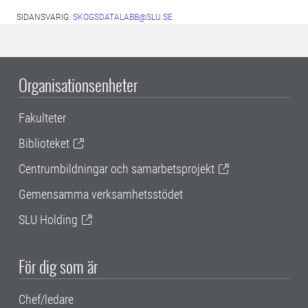
SIDANSVARIG:
SKOGSDATALABB@SLU.SE
Organisationsenheter
Fakulteter
Biblioteket
Centrumbildningar och samarbetsprojekt
Gemensamma verksamhetsstödet
SLU Holding
För dig som är
Chef/ledare