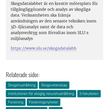
Skogsdatalabbet är en kreativ mötesplats för
tillgängliggörande och analys av skogliga
data. Verksamheten ska främja
användningen av den senaste tekniken inom
3D-fjärranalys samt de data och
analysverktyg som förvaltas inom SLU:s
miljöanalys
https://www.slu.se/skogsdatalabb
Relaterade sidor:
Skogshushållning
Skogsvetenskap
Institutionen för skoglig resurshushållning
S-fakulteten
Forskning
Forskningsnyheter