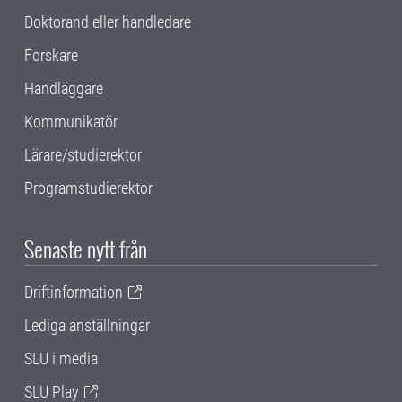
Doktorand eller handledare
Forskare
Handläggare
Kommunikatör
Lärare/studierektor
Programstudierektor
Senaste nytt från
Driftinformation
Lediga anställningar
SLU i media
SLU Play