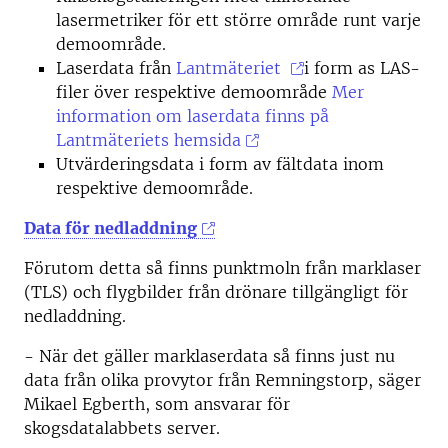
lasermetriker för ett större område runt varje
demoområde.
Laserdata från
Lantmäteriet
i form as LAS-
filer över respektive demoområde
Mer
information om laserdata finns på
Lantmäteriets hemsida
Utvärderingsdata i form av fältdata inom
respektive demoområde.
Data för nedladdning
Förutom detta så finns punktmoln från marklaser
(TLS) och flygbilder från drönare tillgängligt för
nedladdning.
- När det gäller marklaserdata så finns just nu
data från olika provytor från Remningstorp, säger
Mikael Egberth, som ansvarar för
skogsdatalabbets server.