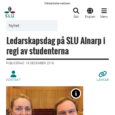
Medarbetarwebben
Till startsida
Sök
English
Meny
Nyhet
Ledarskapsdag på SLU Alnarp i
regi av studenterna
PUBLICERAD: 18 DECEMBER 2018
KONTAKT
LÄNKAR