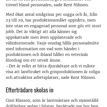
trivsel bland personalen, sade Kent Nilsson.
Med ökat antal smågrisar per sugga och år, från
23 till 29, har produktionsmålet uppnåtts, men
inte utan en engagerad personal som gör ett stort
jobb. Det är viktigt att alla känner sig
uppskattade men även uppdaterade och
välinformerade. Varje onsdag hålls personalmöte
med information om vad som händer i
produktionen och ibland håller en veterinär
föredrag om ett utvalt ämne.
–Det är svårt at hitta djurskötare och vi måste
visa att lantbruket och grisproduktionen är roliga
och attraktiva arbetsplatser, sade Kent Nilsson.
Efterträdare skolas in
Cissi Klasson, som är lantmästare och nyanställd
driftledare sedan i höstas, berättade om hur hon