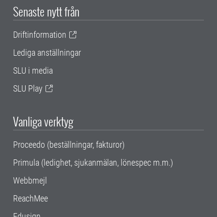
Senaste nytt från
Driftinformation
Lediga anställningar
SLU i media
SLU Play
Vanliga verktyg
Proceedo (beställningar, fakturor)
Primula (ledighet, sjukanmälan, lönespec m.m.)
Webbmejl
ReachMee
Edusign