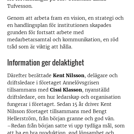
Tufvesson.
Genom att arbeta fram en vision, en strategi och
en handlingsplan för institutionen skapades
grunden för fortsatt arbete med
medarbetarsamtal och kommunikation, en röd
tråd som är viktig att hålla.
Information ger delaktighet
Därefter berättade
Kent Nilsson
, delägare och
driftsledare i företaget Annelövsgrisen
tillsammans med
Cissi Klasson
, nyanställd
driftsledare, om hur ledarskap och organisation
fungerar i företaget. Sedan 15 år driver Kent
Nilsson företaget tillsammans med Bengt
Hellerström, från början granne och god vän.
–Redan från början satte vi upp tydliga mål, som
att ha en bra produktion, god lönsamhet och