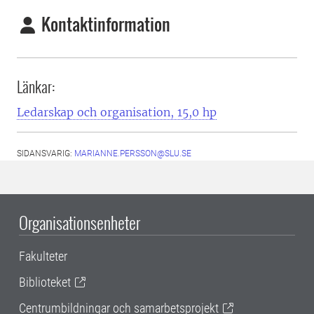
Kontaktinformation
Länkar:
Ledarskap och organisation, 15,0 hp
SIDANSVARIG:
MARIANNE.PERSSON@SLU.SE
Organisationsenheter
Fakulteter
Biblioteket
Centrumbildningar och samarbetsprojekt