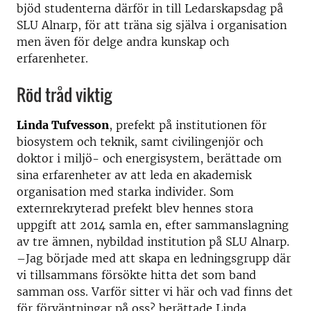
bjöd studenterna därför in till Ledarskapsdag på
SLU Alnarp, för att träna sig själva i organisation
men även för delge andra kunskap och
erfarenheter.
Röd tråd viktig
Linda Tufvesson
, prefekt på institutionen för
biosystem och teknik, samt civilingenjör och
doktor i miljö- och energisystem, berättade om
sina erfarenheter av att leda en akademisk
organisation med starka individer. Som
externrekryterad prefekt blev hennes stora
uppgift att 2014 samla en, efter sammanslagning
av tre ämnen, nybildad institution på SLU Alnarp.
–Jag började med att skapa en ledningsgrupp där
vi tillsammans försökte hitta det som band
samman oss. Varför sitter vi här och vad finns det
för förväntningar på oss? berättade Linda