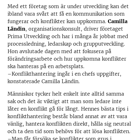
Med ett företag som är under utveckling kan det
ibland vara svårt att få en kommunikation som
fungerar och konflikter kan uppkomma.
Camilla
Ländin
, organisationskonsult, driver företaget
Prima Utveckling och har i många år jobbat med
processledning, ledarskap och grupputveckling.
Hon avslutade dagen med att fokusera på
förändringsarbete och hur uppkomna konflikter
ska hanteras på en arbetsplats.
–Konflikthantering ingår i en chefs uppgifter,
konstaterade Camilla Ländin.
Människor tycker helt enkelt inte alltid samma
sak och det är viktigt att man som ledare inte
låter en konflikt gå för långt. Hennes bästa tips i
konflikthantering består bland annat av att vara
vänlig, hantera konflikten direkt, hålla sig neutral
och ta den tid som behövs för att lösa konflikten.
–Man får försöka se konflikter som grus i