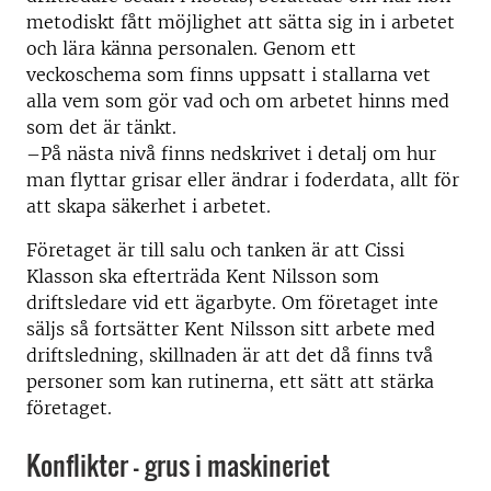
metodiskt fått möjlighet att sätta sig in i arbetet
och lära känna personalen. Genom ett
veckoschema som finns uppsatt i stallarna vet
alla vem som gör vad och om arbetet hinns med
som det är tänkt.
–På nästa nivå finns nedskrivet i detalj om hur
man flyttar grisar eller ändrar i foderdata, allt för
att skapa säkerhet i arbetet.
Företaget är till salu och tanken är att Cissi
Klasson ska efterträda Kent Nilsson som
driftsledare vid ett ägarbyte. Om företaget inte
säljs så fortsätter Kent Nilsson sitt arbete med
driftsledning, skillnaden är att det då finns två
personer som kan rutinerna, ett sätt att stärka
företaget.
Konflikter - grus i maskineriet