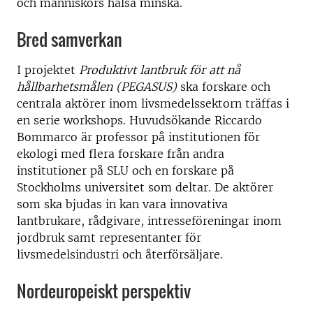
och människors hälsa minska.
Bred samverkan
I projektet
Produktivt lantbruk för att nå
hållbarhetsmålen (PEGASUS)
ska forskare och
centrala aktörer inom livsmedelssektorn träffas i
en serie workshops. Huvudsökande Riccardo
Bommarco är professor på institutionen för
ekologi med flera forskare från andra
institutioner på SLU och en forskare på
Stockholms universitet som deltar. De aktörer
som ska bjudas in kan vara innovativa
lantbrukare, rådgivare, intresseföreningar inom
jordbruk samt representanter för
livsmedelsindustri och återförsäljare.
Nordeuropeiskt perspektiv