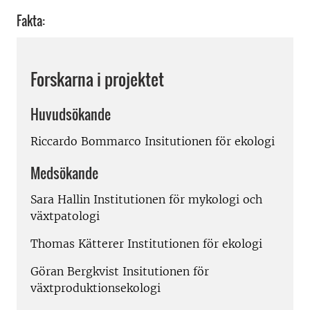
Fakta:
Forskarna i projektet
Huvudsökande
Riccardo Bommarco Insitutionen för ekologi
Medsökande
Sara Hallin Institutionen för mykologi och
växtpatologi
Thomas Kätterer Institutionen för ekologi
Göran Bergkvist Insitutionen för
växtproduktionsekologi