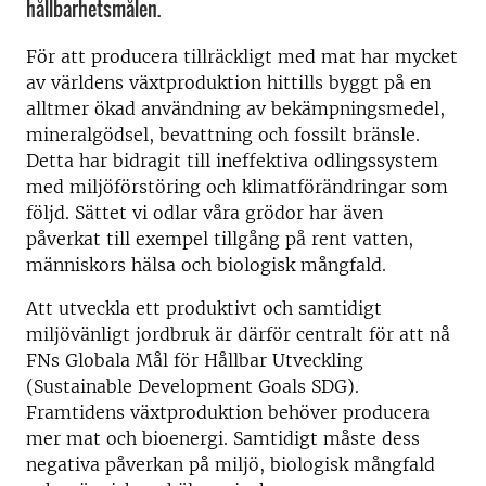
hållbarhetsmålen.
För att producera tillräckligt med mat har mycket
av världens växtproduktion hittills byggt på en
alltmer ökad användning av bekämpningsmedel,
mineralgödsel, bevattning och fossilt bränsle.
Detta har bidragit till ineffektiva odlingssystem
med miljöförstöring och klimatförändringar som
följd. Sättet vi odlar våra grödor har även
påverkat till exempel tillgång på rent vatten,
människors hälsa och biologisk mångfald.
Att utveckla ett produktivt och samtidigt
miljövänligt jordbruk är därför centralt för att nå
FNs Globala Mål för Hållbar Utveckling
(Sustainable Development Goals SDG).
Framtidens växtproduktion behöver producera
mer mat och bioenergi. Samtidigt måste dess
negativa påverkan på miljö, biologisk mångfald