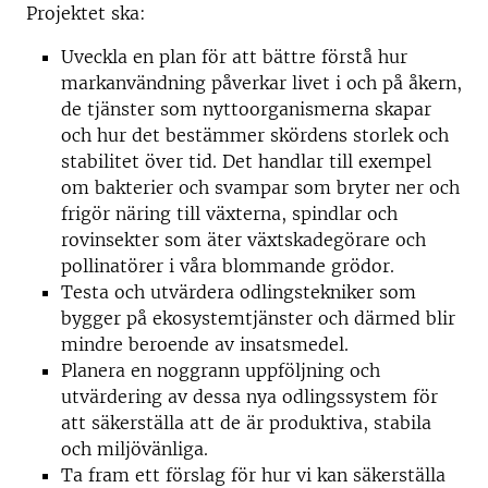
Projektet ska:
Uveckla en plan för att bättre förstå hur
markanvändning påverkar livet i och på åkern,
de tjänster som nyttoorganismerna skapar
och hur det bestämmer skördens storlek och
stabilitet över tid. Det handlar till exempel
om bakterier och svampar som bryter ner och
frigör näring till växterna, spindlar och
rovinsekter som äter växtskadegörare och
pollinatörer i våra blommande grödor.
Testa och utvärdera odlingstekniker som
bygger på ekosystemtjänster och därmed blir
mindre beroende av insatsmedel.
Planera en noggrann uppföljning och
utvärdering av dessa nya odlingssystem för
att säkerställa att de är produktiva, stabila
och miljövänliga.
Ta fram ett förslag för hur vi kan säkerställa