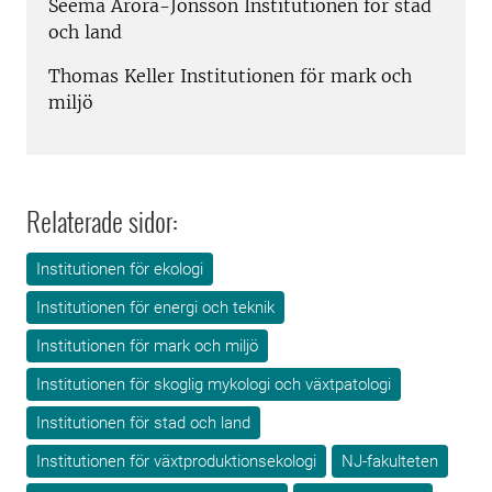
Seema Arora-Jonsson Institutionen för stad
och land
Thomas Keller Institutionen för mark och
miljö
Relaterade sidor:
Institutionen för ekologi
Institutionen för energi och teknik
Institutionen för mark och miljö
Institutionen för skoglig mykologi och växtpatologi
Institutionen för stad och land
Institutionen för växtproduktionsekologi
NJ-fakulteten