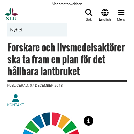
Medarbetarwebben
Till startsida
Sök
English
Meny
Nyhet
Forskare och livsmedelsaktörer
ska ta fram en plan för det
hållbara lantbruket
PUBLICERAD: 07 DECEMBER 2018
KONTAKT