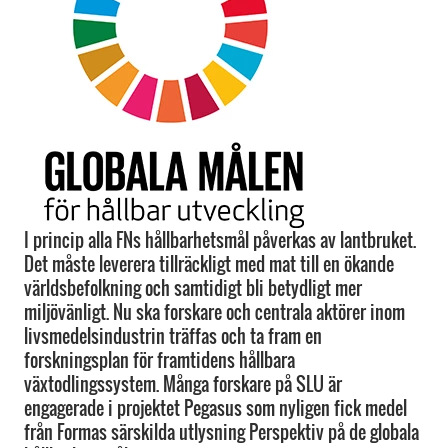
I princip alla FNs hållbarhetsmål påverkas av lantbruket.
Det måste leverera tillräckligt med mat till en ökande
världsbefolkning och samtidigt bli betydligt mer
miljövänligt. Nu ska forskare och centrala aktörer inom
livsmedelsindustrin träffas och ta fram en
forskningsplan för framtidens hållbara
växtodlingssystem. Många forskare på SLU är
engagerade i projektet Pegasus som nyligen fick medel
från Formas särskilda utlysning Perspektiv på de globala