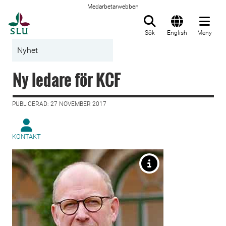
Medarbetarwebben
Till startsida
Sök
English
Meny
Nyhet
Ny ledare för KCF
PUBLICERAD: 27 NOVEMBER 2017
KONTAKT