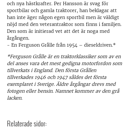
och nya hästkrafter. Per Hansson är svag för
sportbilar och gamla traktorer, han beklagar att
han inte äger någon egen sportbil men är väldigt
nöjd med den veterantraktor som finns i familjen.
Den som är initierad vet att det är noga med
årgången.
- En Ferguson Grålle från 1954 – dieseldriven.*
*Ferguson Grålle är en traktorklassiker som av en
del anses vara det mest gedigna motorfordon som
tillverkats i England. Den första Grållen
tillverkades 1946 och 1947 såldes det första
exemplaret i Sverige. Äldre årgångar drevs med
fotogen eller bensin. Namnet kommer av den grå
lacken.
Relaterade sidor: