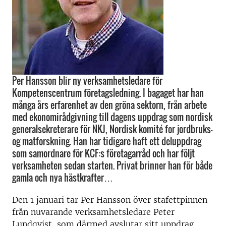
Per Hansson blir ny verksamhetsledare för
Kompetenscentrum företagsledning. I bagaget har han
många års erfarenhet av den gröna sektorn, från arbete
med ekonomirådgivning till dagens uppdrag som nordisk
generalsekreterare för NKJ, Nordisk komité for jordbruks-
og matforskning. Han har tidigare haft ett deluppdrag
som samordnare för KCF:s företagarråd och har följt
verksamheten sedan starten. Privat brinner han för både
gamla och nya hästkrafter…
Den 1 januari tar Per Hansson över stafettpinnen
från nuvarande verksamhetsledare Peter
Lundqvist, som därmed avslutar sitt uppdrag