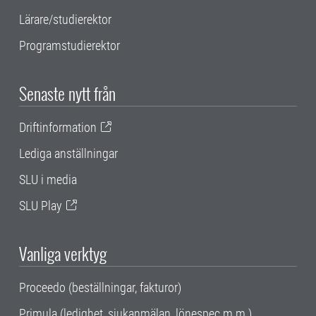
Lärare/studierektor
Programstudierektor
Senaste nytt från
Driftinformation
Lediga anställningar
SLU i media
SLU Play
Vanliga verktyg
Proceedo (beställningar, fakturor)
Primula (ledighet, sjukanmälan, lönespec m.m.)