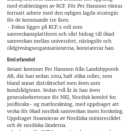
med etableringen av KCF. För Per Hansson väntar
fortsatt arbete med den nyligen lagda strategin
för de kommande tre åren.
- Fokus ligger på KCF:s roll som
samverkansplattform och vårt bidrag till ökad
samverkan mellan universitet, näringsliv och
rådgivningsorganisationerna, konstaterar han.
Bred erfarenhet
Senast kommer Per Hansson från Landshypotek
AB, där han sedan 2004 haft olika roller, som
bland annat distriktschef men även som
kundrådgivare. Sedan två år är han även
generalsekreterare för NKJ, Nordisk komité for
jordbruks- og matforskning, med uppdraget att
verka för ökad nordisk samverkan inom forskning.
Uppdraget finansieras av Nordiska ministerrådet
och de nordiska länderna.