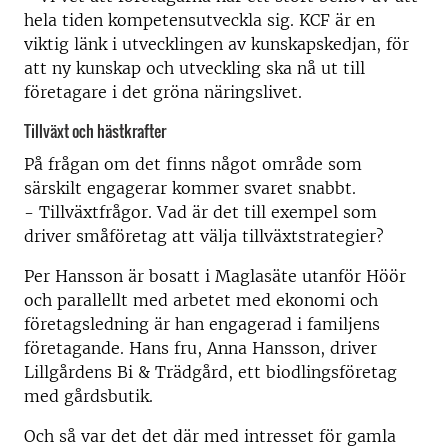
hela tiden kompetensutveckla sig. KCF är en
viktig länk i utvecklingen av kunskapskedjan, för
att ny kunskap och utveckling ska nå ut till
företagare i det gröna näringslivet.
Tillväxt och hästkrafter
På frågan om det finns något område som
särskilt engagerar kommer svaret snabbt.
- Tillväxtfrågor. Vad är det till exempel som
driver småföretag att välja tillväxtstrategier?
Per Hansson är bosatt i Maglasäte utanför Höör
och parallellt med arbetet med ekonomi och
företagsledning är han engagerad i familjens
företagande. Hans fru, Anna Hansson, driver
Lillgårdens Bi & Trädgård, ett biodlingsföretag
med gårdsbutik.
Och så var det det där med intresset för gamla