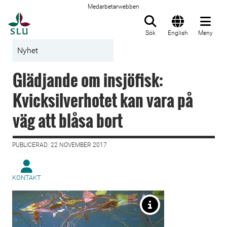
Medarbetarwebben
Till startsida
Sök
English
Meny
Nyhet
Glädjande om insjöfisk:
Kvicksilverhotet kan vara på
väg att blåsa bort
PUBLICERAD: 22 NOVEMBER 2017
KONTAKT