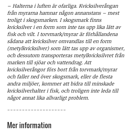
– Halterna i luften är ofarliga. Kvicksilverångan
från myrarna hamnar någon annanstans – mest
troligt i skogsmarken. I skogsmark finns
kvicksilver i en form som inte tas upp lika lätt av
fisk och vilt. I torvmark/myrar är förhållandena
sådana att kvicksilver omvandlas till en form
(metylkvicksilver) som lätt tas upp av organismer,
och dessutom transporteras metylkvicksilvret från
marken till sjöar och vattendrag. Att
kvicksilverångor förs bort från torvmark/myrar
och faller ned över skogsmark, eller de flesta
andra miljöer, kommer att bidra till minskade
kvicksilverhalter i fisk, och troligen inte leda till
något annat lika allvarligt problem.
--------------------
Mer information