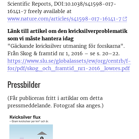
Scientific Reports, DOI:10.1038/s41598-017-
16141-7 freely available at
www.nature.com/articles/s41598-017-16141-7
Länk till artikel om den kvicksilverproblematik
som vi måste hantera idag
"Gäckande kvicksilver utmaning för forskarna".
Från Skog & framtid nr 1, 2016 – se s. 20–22.
https://www.slu.se/globalassets/ew/org/centrb/f-
for/pdf/skog_och_framtid_nr1-2016_lowres.pdf
Pressbilder
(Får publiceras fritt i artiklar om detta
pressmeddelande. Fotograf ska anges.)