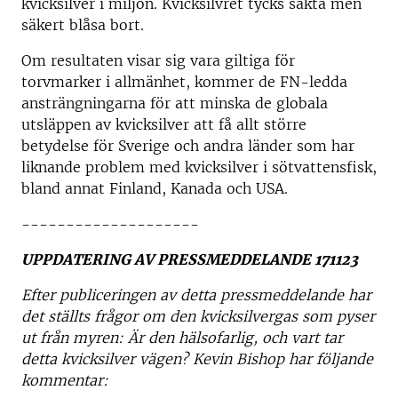
kvicksilver i miljön. Kvicksilvret tycks sakta men
säkert blåsa bort.
Om resultaten visar sig vara giltiga för
torvmarker i allmänhet, kommer de FN-ledda
ansträngningarna för att minska de globala
utsläppen av kvicksilver att få allt större
betydelse för Sverige och andra länder som har
liknande problem med kvicksilver i sötvattensfisk,
bland annat Finland, Kanada och USA.
--------------------
UPPDATERING AV PRESSMEDDELANDE 171123
Efter publiceringen av detta pressmeddelande har
det ställts frågor om den kvicksilvergas som pyser
ut från myren: Är den hälsofarlig, och vart tar
detta kvicksilver vägen? Kevin Bishop har följande
kommentar: