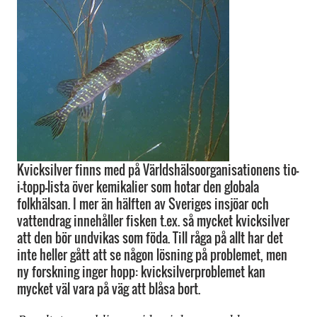
Kvicksilver finns med på Världshälsoorganisationens tio-
i-topp-lista över kemikalier som hotar den globala
folkhälsan. I mer än hälften av Sveriges insjöar och
vattendrag innehåller fisken t.ex. så mycket kvicksilver
att den bör undvikas som föda. Till råga på allt har det
inte heller gått att se någon lösning på problemet, men
ny forskning inger hopp: kvicksilverproblemet kan
mycket väl vara på väg att blåsa bort.