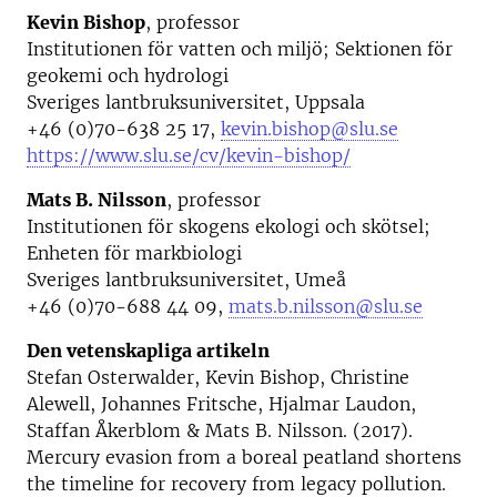
Kevin Bishop
, professor
Institutionen för vatten och miljö; Sektionen för
geokemi och hydrologi
Sveriges lantbruksuniversitet, Uppsala
+46 (0)70-638 25 17,
kevin.bishop@slu.se
https://www.slu.se/cv/kevin-bishop/
Mats B. Nilsson
, professor
Institutionen för skogens ekologi och skötsel;
Enheten för markbiologi
Sveriges lantbruksuniversitet, Umeå
+46 (0)70-688 44 09,
mats.b.nilsson@slu.se
Den vetenskapliga artikeln
Stefan Osterwalder, Kevin Bishop, Christine
Alewell, Johannes Fritsche, Hjalmar Laudon,
Staffan Åkerblom & Mats B. Nilsson. (2017).
Mercury evasion from a boreal peatland shortens
the timeline for recovery from legacy pollution.