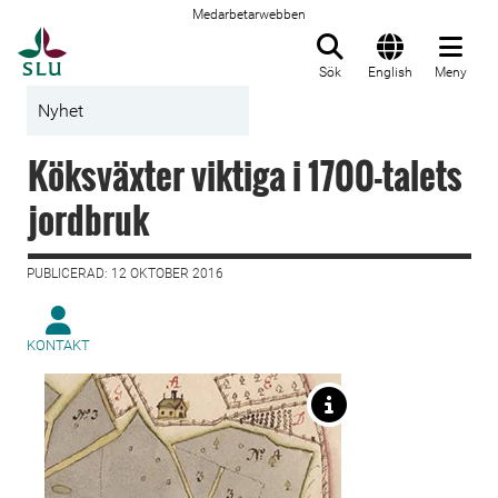
Medarbetarwebben
Till startsida
Sök
English
Meny
Nyhet
Köksväxter viktiga i 1700-talets
jordbruk
PUBLICERAD: 12 OKTOBER 2016
KONTAKT