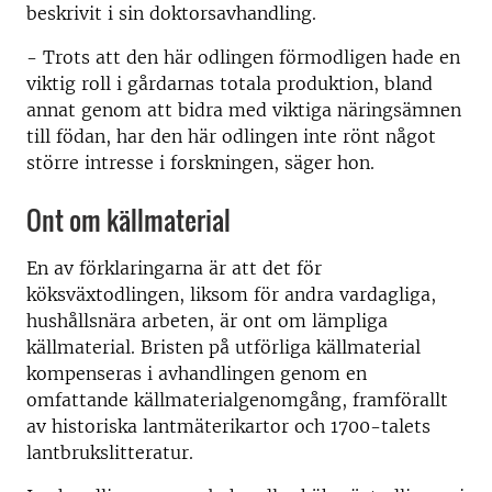
beskrivit i sin doktorsavhandling.
- Trots att den här odlingen förmodligen hade en
viktig roll i gårdarnas totala produktion, bland
annat genom att bidra med viktiga näringsämnen
till födan, har den här odlingen inte rönt något
större intresse i forskningen, säger hon.
Ont om källmaterial
En av förklaringarna är att det för
köksväxtodlingen, liksom för andra vardagliga,
hushållsnära arbeten, är ont om lämpliga
källmaterial. Bristen på utförliga källmaterial
kompenseras i avhandlingen genom en
omfattande källmaterialgenomgång, framförallt
av historiska lantmäterikartor och 1700-talets
lantbrukslitteratur.