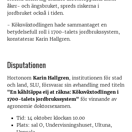
åker- och ängsbruket, spreds riskerna i
jordbruket också i tiden.
- Köksväxtodlingen hade sammantaget en
betydelsefull roll i 1700-talets jordbrukssystem,
konstaterar Karin Hallgren.
Disputationen
Hortonom
Karin Hallgren
, institutionen för stad
och land, SLU, försvarar sin avhandling med titeln
"En kåhltäppa eij at räkna: Köksväxtodlingen i
1700-talets jordbrukssystem"
för vinnande av
agronomie doktorsexamen.
Tid: 14 oktober klockan 10.00
Plats: sal O, Undervisningshuset, Ultuna,