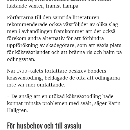
luktande växter, främst hampa.
Författarna till den samtida litteraturen
rekommenderade också växtföljder av olika slag,
men i avhandlingen framkommer att det också
förekom andra alternativ för att förhindra
uppförökning av skadegörare, som att växla plats
för köksväxtlandet och att bränna ris och halm på
odlingsytan.
När 1700-talets författare beskrev bönders
köksväxtodling, beklagade de ofta att odlingarna
inte var mer omfattande.
- De ansåg att en utökad köksväxtodling hade
kunnat minska problemen med svält, säger Karin
Hallgren.
För husbehov och till avsalu