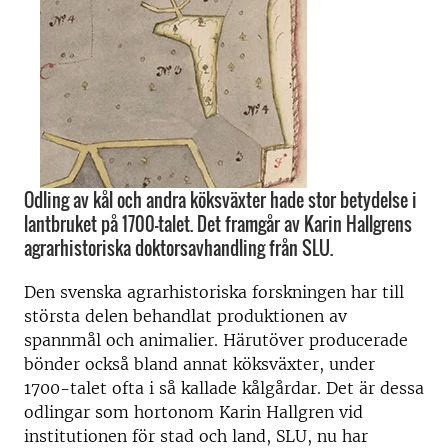
Odling av kål och andra köksväxter hade stor betydelse i
lantbruket på 1700-talet. Det framgår av Karin Hallgrens
agrarhistoriska doktorsavhandling från SLU.
Den svenska agrarhistoriska forskningen har till
största delen behandlat produktionen av
spannmål och animalier. Härutöver producerade
bönder också bland annat köksväxter, under
1700-talet ofta i så kallade kålgårdar. Det är dessa
odlingar som hortonom Karin Hallgren vid
institutionen för stad och land, SLU, nu har