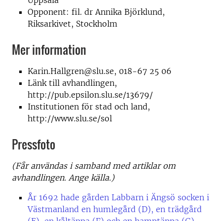
Uppsala
Opponent: fil. dr Annika Björklund,
Riksarkivet, Stockholm
Mer information
Karin.Hallgren@slu.se, 018-67 25 06
Länk till avhandlingen,
http://pub.epsilon.slu.se/13679/
Institutionen för stad och land,
http://www.slu.se/sol
Pressfoto
(Får användas i samband med artiklar om
avhandlingen. Ange källa.)
År 1692 hade gården Labbarn i Ängsö socken i
Västmanland en humlegård (D), en trädgård