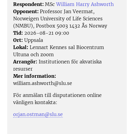
Respondent:
MSc
William Harry Ashworth
Opponent:
Professor Jan Veermat,
Norweigen University of Life Sciences
(NMBU), Postbox 5003 1432 Ås Norway
Tid:
2026-08-21 09:00
Ort:
Uppsala
Lokal:
Lennart Kennes sal Biocentrum
Ultuna och zoom
Arrangör:
Institutionen för akvatiska
resurser
Mer information:
william.ashworth@slu.se
För anmälan till disputationen online
vänligen kontakta:
orjan.ostman@slu.se