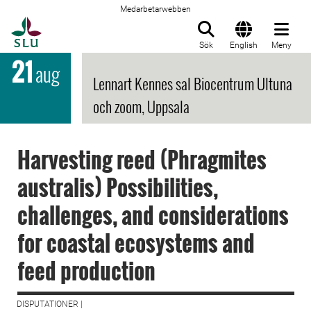
Medarbetarwebben
Till startsida
Sök
English
Meny
21
aug
Lennart Kennes sal Biocentrum Ultuna
och zoom, Uppsala
Harvesting reed (Phragmites
australis) Possibilities,
challenges, and considerations
for coastal ecosystems and
feed production
DISPUTATIONER |