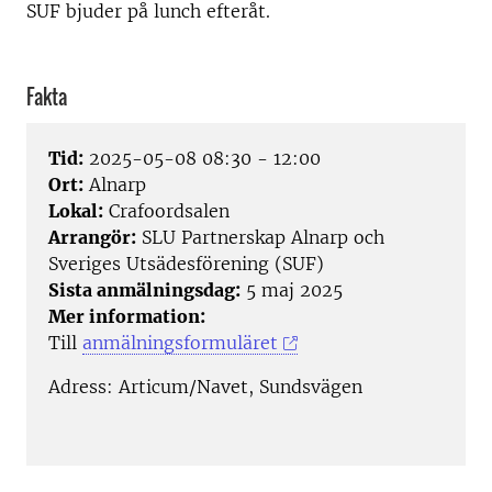
SUF bjuder på lunch efteråt.
Fakta
Tid:
2025-05-08 08:30 - 12:00
Ort:
Alnarp
Lokal:
Crafoordsalen
Arrangör:
SLU Partnerskap Alnarp och
Sveriges Utsädesförening (SUF)
Sista anmälningsdag:
5 maj 2025
Mer information:
Till
anmälningsformuläret
Adress:
Articum/Navet, Sundsvägen