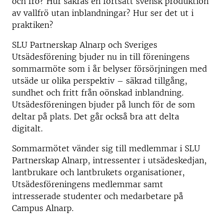
och frö? Hur säkras en fortsatt svensk produktion
av vallfrö utan inblandningar? Hur ser det ut i
praktiken?
SLU Partnerskap Alnarp och Sveriges
Utsädesförening bjuder nu in till föreningens
sommarmöte som i år belyser försörjningen med
utsäde ur olika perspektiv – säkrad tillgång,
sundhet och fritt från oönskad inblandning.
Utsädesföreningen bjuder på lunch för de som
deltar på plats. Det går också bra att delta
digitalt.
Sommarmötet vänder sig till medlemmar i SLU
Partnerskap Alnarp, intressenter i utsädeskedjan,
lantbrukare och lantbrukets organisationer,
Utsädesföreningens medlemmar samt
intresserade studenter och medarbetare på
Campus Alnarp.