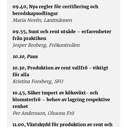
09.40, Nya regler för certifiering och
beredskapsodlingar
Maria Norén, Lantmännen
09.55, Sunt och rent utsäde – erfarenheter
från praktiken
Jesper Broberg, Frökontrollen
10.10, Paus
10.30, Produktion av rent vallfrö - viktigt
för alla
Kristina Forsberg, SFO
10.45, Säker import av köksväxt- och
blomsterfrö – behov av lagring respektive
renhet
Per Andersson, Olssons Frö
11.00, Växtskydd för produktion av rent och