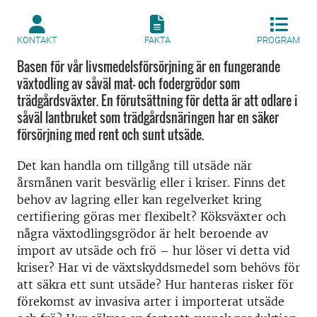
KONTAKT
FAKTA
PROGRAM
Basen för vår livsmedelsförsörjning är en fungerande
växtodling av såväl mat- och fodergrödor som
trädgårdsväxter. En förutsättning för detta är att odlare i
såväl lantbruket som trädgårdsnäringen har en säker
försörjning med rent och sunt utsäde.
Det kan handla om tillgång till utsäde när
årsmånen varit besvärlig eller i kriser. Finns det
behov av lagring eller kan regelverket kring
certifiering göras mer flexibelt? Köksväxter och
några växtodlingsgrödor är helt beroende av
import av utsäde och frö – hur löser vi detta vid
kriser? Har vi de växtskyddsmedel som behövs för
att säkra ett sunt utsäde? Hur hanteras risker för
förekomst av invasiva arter i importerat utsäde