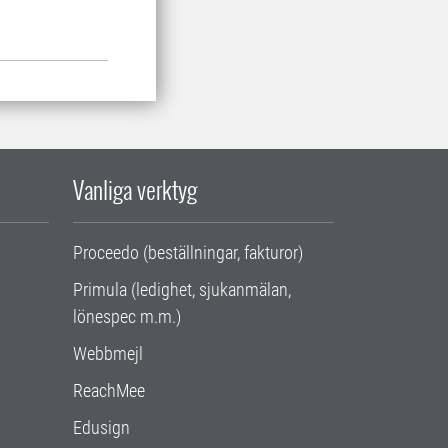
Vanliga verktyg
Proceedo (beställningar, fakturor)
Primula (ledighet, sjukanmälan,
lönespec m.m.)
Webbmejl
ReachMee
Edusign