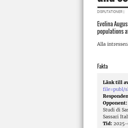
DISPUTATIONER |
Evelina Augus
populations a
Alla intresse
Fakta
Länk till 
file=publ
Responden
Opponent
Studi di Sa
Sassari Ita
Tid:
2025-