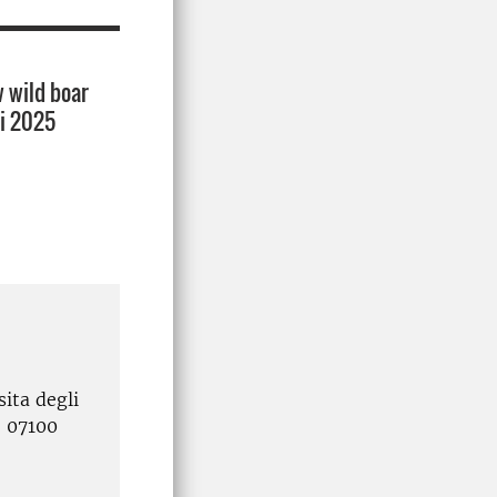
 wild boar
ri 2025
sita degli
2 07100