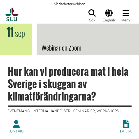
Medarbetarwebben
Till startsida
Sök
English
Meny
11
sep
Webinar on Zoom
Hur kan vi producera mat i hela
Sverige i skuggan av
klimatförändringarna?
EVENEMANG | INTERNA HÄNDELSER | SEMINARIER, WORKSHOPS |
KONTAKT
FAKTA