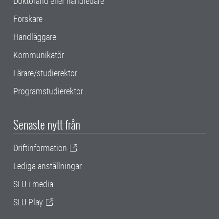
Doktorand eller handledare
Forskare
Handläggare
Kommunikatör
Lärare/studierektor
Programstudierektor
Senaste nytt från
Driftinformation
Lediga anställningar
SLU i media
SLU Play