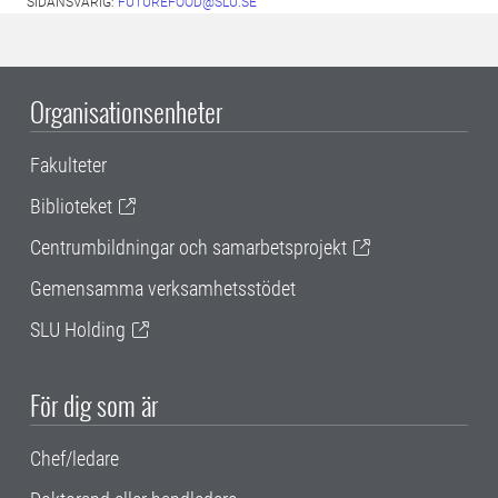
SIDANSVARIG:
FUTUREFOOD@SLU.SE
Organisationsenheter
Fakulteter
Biblioteket
Centrumbildningar och samarbetsprojekt
Gemensamma verksamhetsstödet
SLU Holding
För dig som är
Chef/ledare