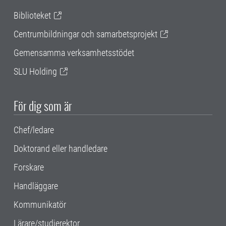
Biblioteket
Centrumbildningar och samarbetsprojekt
Gemensamma verksamhetsstödet
SLU Holding
För dig som är
Chef/ledare
Doktorand eller handledare
Forskare
Handläggare
Kommunikatör
Lärare/studierektor