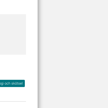
ogi och skötsel