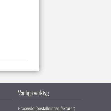
Vanliga verktyg
Proceedo (beställningar, fakturor)