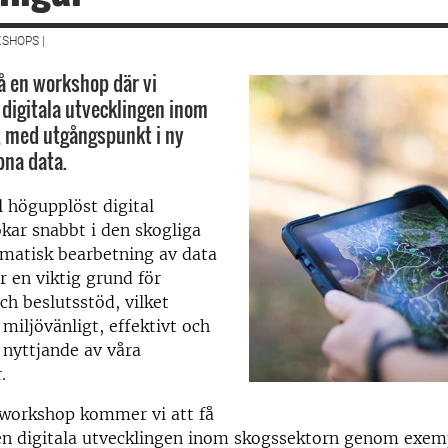
SHOPS |
 en workshop där vi
 digitala utvecklingen inom
, med utgångspunkt i ny
pna data.
l högupplöst digital
kar snabbt i den skogliga
omatisk bearbetning av data
r en viktig grund för
ch beslutsstöd, vilket
 miljövänligt, effektivt och
 nyttjande av våra
.
workshop kommer vi att få
den digitala utvecklingen inom skogssektorn genom exem