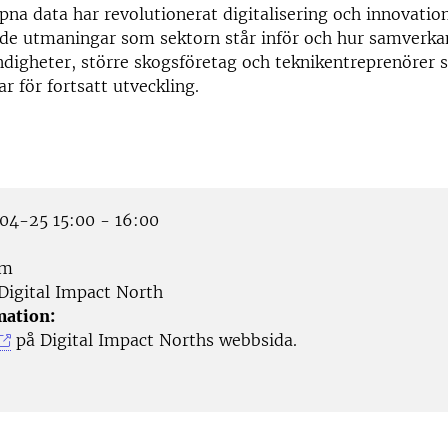
pna data har revolutionerat digitalisering och innovati
 de utmaningar som sektorn står inför och hur samverka
digheter, större skogsföretag och teknikentreprenörer 
r för fortsatt utveckling.
4-25 15:00 - 16:00
om
Digital Impact North
mation:
på Digital Impact Norths webbsida.