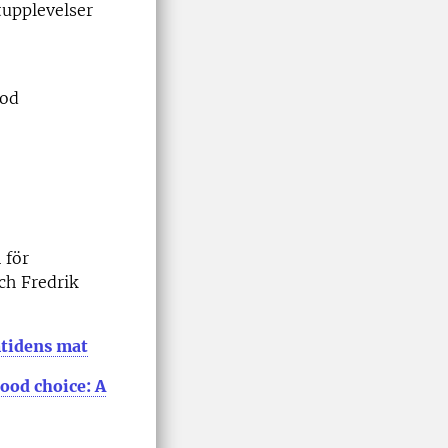
upplevelser
ood
 för
ch Fredrik
tidens mat
ood choice: A