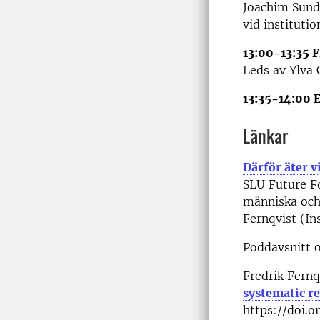
Joachim Sund
vid instituti
13:00-13:35 
Leds av Ylva 
13:35-14:00 E
Länkar
Därför äter 
SLU Future Fo
människa och
Fernqvist (In
Poddavsnitt 
Fredrik Fernq
systematic r
https://doi.o