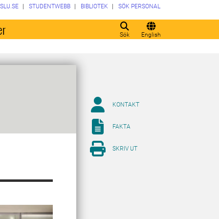
SLU.SE
STUDENTWEBB
BIBLIOTEK
SÖK PERSONAL
er
Sök
English
KONTAKT
FAKTA
SKRIV UT