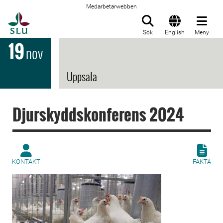
Medarbetarwebben
Till startsida
Sök
English
Meny
19
nov
Uppsala
Djurskyddskonferens 2024
KONTAKT
FAKTA