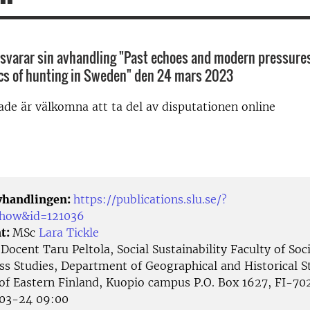
örsvarar sin avhandling "Past echoes and modern pressure
cs of hunting in Sweden" den 24 mars 2023
rade är välkomna att ta del av disputationen online
avhandlingen:
https://publications.slu.se/?
show&id=121036
t:
MSc
Lara Tickle
:
Docent Taru Peltola, Social Sustainability Faculty of Soc
ss Studies, Department of Geographical and Historical S
 of Eastern Finland, Kuopio campus P.O. Box 1627, FI-70
03-24 09:00