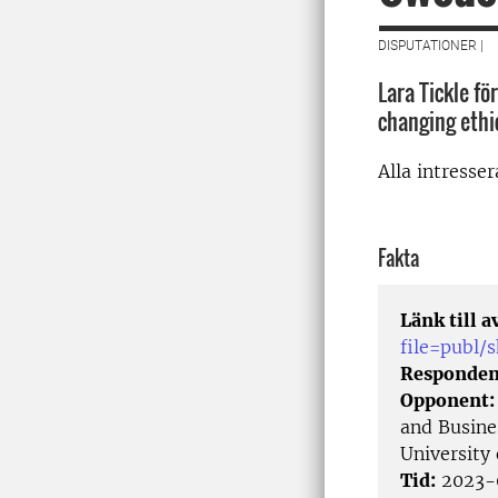
DISPUTATIONER |
Lara Tickle f
changing ethi
Alla intresse
Fakta
Länk till 
file=publ/
Responden
Opponent
and Busine
University
Tid:
2023-