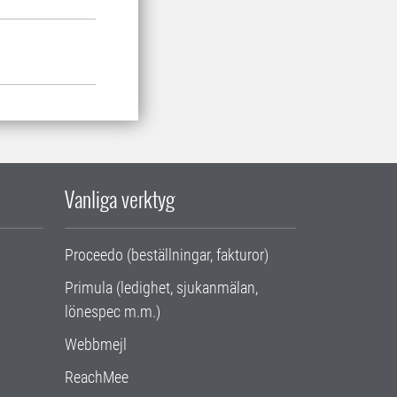
Vanliga verktyg
Proceedo (beställningar, fakturor)
Primula (ledighet, sjukanmälan,
lönespec m.m.)
Webbmejl
ReachMee