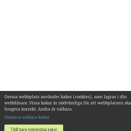
Denna webbplats använder kakor (cookies), som lagras i din
webbläsare. Vissa kakor är nödvändiga för att webbplatsen ska
fungera korrekt. Andra är valbara.
Hantera valbara kakor
Tillåt bara nödvändiga kakor