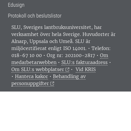
Edusign
Protokoll och beslutslistor
SLU, Sveriges lantbruksuniversitet, har
verksamhet över hela Sverige. Huvudorter är
Alnarp, Uppsala och Umeå.
SLU är
miljöcertifierat enligt ISO 14001. •
Telefon:
018-67 10 00 • Org nr: 202100-2817 •
Om
medarbetarwebben
•
SLU:s fakturaadress
•
Om SLU:s webbplatser
•
Vid KRIS
•
Hantera kakor
•
Behandling av
personuppgifter