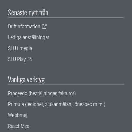
Senaste nytt från
Driftinformation
Lediga anställningar
SLU i media
SLU Play
Vanliga verktyg
Proceedo (beställningar, fakturor)
Primula (ledighet, sjukanmälan, lönespec m.m.)
Webbmejl
ReachMee