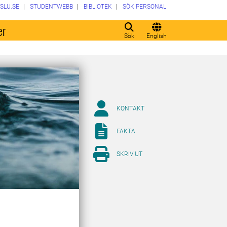
SLU.SE
STUDENTWEBB
BIBLIOTEK
SÖK PERSONAL
er
Sök
English
KONTAKT
FAKTA
SKRIV UT