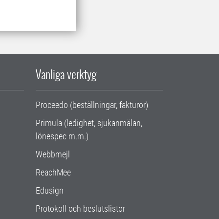
Vanliga verktyg
Proceedo (beställningar, fakturor)
Primula (ledighet, sjukanmälan,
lönespec m.m.)
Webbmejl
ReachMee
Edusign
Protokoll och beslutslistor