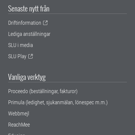
Senaste nytt från
Driftinformation
Lediga anställningar
SLU i media
SLU Play
Vanliga verktyg
Proceedo (beställningar, fakturor)
Primula (ledighet, sjukanmälan, lönespec m.m.)
Webbmejl
ReachMee