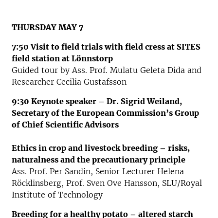
THURSDAY MAY 7
7:50 Visit to field trials with field cress at SITES
field station at Lönnstorp
Guided tour by Ass. Prof. Mulatu Geleta Dida and
Researcher Cecilia Gustafsson
9:30 Keynote speaker – Dr. Sigrid Weiland,
Secretary of the European Commission’s Group
of Chief Scientific Advisors
Ethics in crop and livestock breeding – risks,
naturalness and the precautionary principle
Ass. Prof. Per Sandin, Senior Lecturer Helena
Röcklinsberg, Prof. Sven Ove Hansson, SLU/Royal
Institute of Technology
Breeding for a healthy potato – altered starch