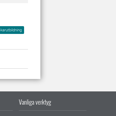
karutbildning
Vanliga verktyg