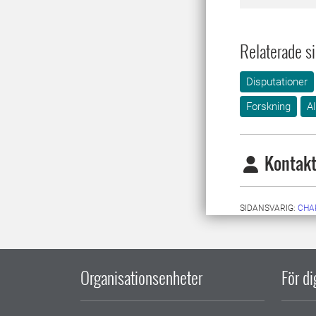
Relaterade si
Disputationer
Forskning
A
Kontakt
SIDANSVARIG:
CHA
Organisationsenheter
För d