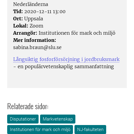
Nederländerna
Tid:
2020-12-11 13:00
Ort:
Uppsala
Lokal:
Zoom
Arrangör:
Institutionen för mark och miljö
Mer information:
sabina.braun@slu.se
Långsiktig fosforförsörjning i jordbruksmark
- en populärvetenskaplig sammanfattning
Relaterade sidor:
Disputationer
Markvetenskap
Institutionen för mark och miljö
NJ-fakulteten