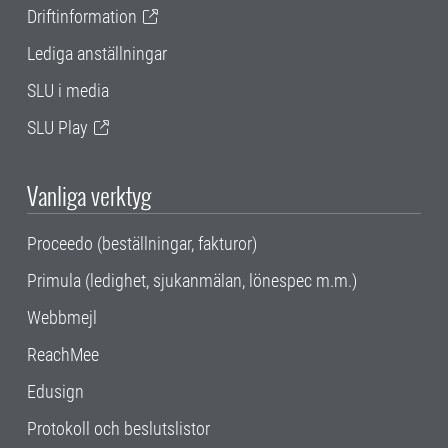
Driftinformation
Lediga anställningar
SLU i media
SLU Play
Vanliga verktyg
Proceedo (beställningar, fakturor)
Primula (ledighet, sjukanmälan, lönespec m.m.)
Webbmejl
ReachMee
Edusign
Protokoll och beslutslistor