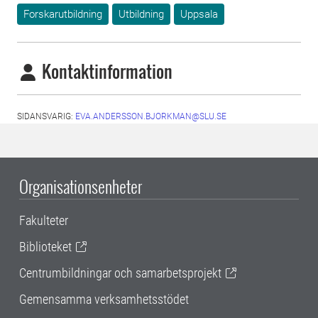
Forskarutbildning
Utbildning
Uppsala
Kontaktinformation
SIDANSVARIG:
EVA.ANDERSSON.BJORKMAN@SLU.SE
Organisationsenheter
Fakulteter
Biblioteket
Centrumbildningar och samarbetsprojekt
Gemensamma verksamhetsstödet