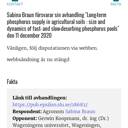
KONTAKT
FAKTA
Sabina Braun försvarar sin avhandling "Long-term
phosphorus supply in agricultural soils : size and
dynamics of fast- and slow-desorbing phosphorus pools"
den 11 december 2020
Vänligen, följ disputationen via webben.
webbsändning är nu stängd
Fakta
Länk till avhandlingen:
https://pub.epsilon.slu.se/18682/
Respondent:
Agronom
Sabina Braun
Opponent:
Gerwin Koopmans, dr. ing (Dr.)
Wageningens universitet, Wageningen,